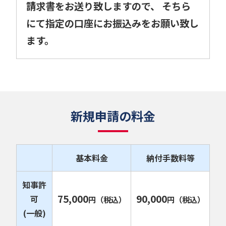
請求書をお送り致しますので、 そちら
にて指定の口座にお振込みをお願い致し
ます。
新規申請の料金
基本料金
納付手数料等
知事許
75,000
90,000
可
円
（税込）
円
（税込）
(一般)