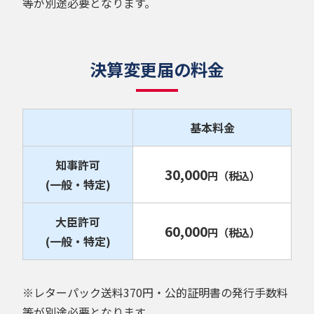
等が別途必要となります。
決算変更届の料金
基本料金
知事許可
30,000
円
（税込）
(一般・特定)
大臣許可
60,000
円
（税込）
(一般・特定)
※レターパック送料370円・公的証明書の発行手数料
等が別途必要となります。