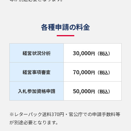
各種申請の料金
30,000
経営状況分析
円
（税込）
70,000
経営事項審査
円
（税込）
50,000
入札参加資格申請
円
（税込）
※レターパック送料370円・官公庁での申請手数料等
が別途必要となります。