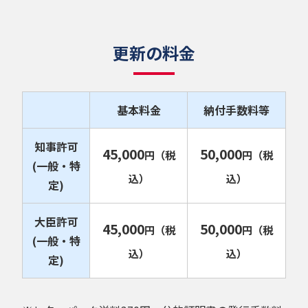
更新の料金
基本料金
納付手数料等
知事許可
45,000
50,000
円
（税
円
（税
(一般・特
込）
込）
定)
大臣許可
45,000
50,000
円
（税
円
（税
(一般・特
込）
込）
定)