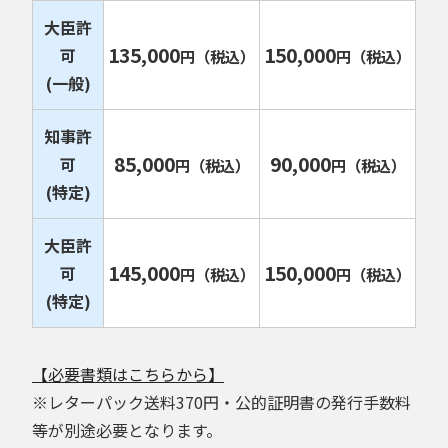
大臣許
135,000
150,000
可
円
（税込）
円
（税込）
(一般)
知事許
85,000
90,000
可
円
（税込）
円
（税込）
(特定)
大臣許
145,000
150,000
可
円
（税込）
円
（税込）
(特定)
【必要書類はこちらから】
※レターパック送料370円・公的証明書の発行手数料
等が別途必要となります。