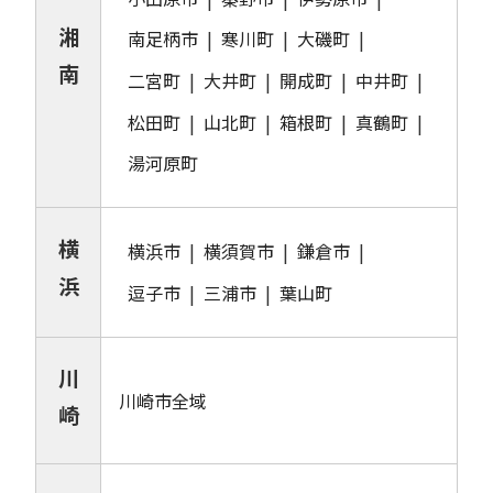
湘
南足柄市
寒川町
大磯町
南
二宮町
大井町
開成町
中井町
松田町
山北町
箱根町
真鶴町
湯河原町
横
横浜市
横須賀市
鎌倉市
浜
逗子市
三浦市
葉山町
川
川崎市全域
崎