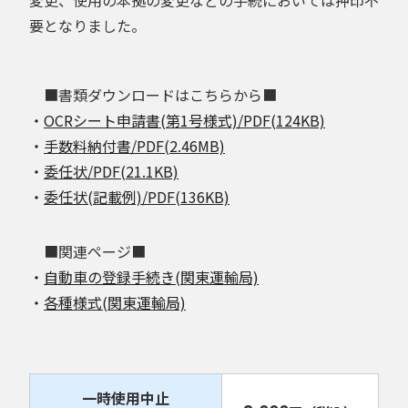
要となりました。
■書類ダウンロードはこちらから■
・
OCRシート申請書(第1号様式)/PDF(124KB)
・
手数料納付書/PDF(2.46MB)
・
委任状/PDF(21.1KB)
・
委任状(記載例)/PDF(136KB)
■関連ページ■
・
自動車の登録手続き(関東運輸局)
・
各種様式(関東運輸局)
一時使用中止