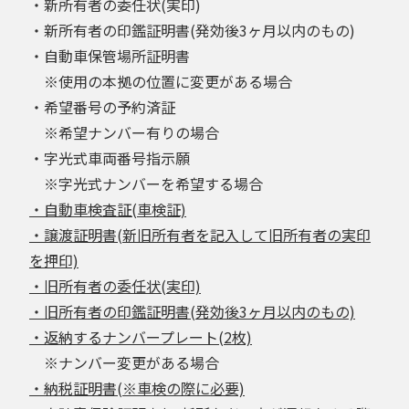
・新所有者の委任状(実印)
・新所有者の印鑑証明書(発効後3ヶ月以内のもの)
・自動車保管場所証明書
※使用の本拠の位置に変更がある場合
・希望番号の予約済証
※希望ナンバー有りの場合
・字光式車両番号指示願
※字光式ナンバーを希望する場合
・自動車検査証(車検証)
・譲渡証明書(新旧所有者を記入して旧所有者の実印
を押印)
・旧所有者の委任状(実印)
・旧所有者の印鑑証明書(発効後3ヶ月以内のもの)
・返納するナンバープレート(2枚)
※ナンバー変更がある場合
・納税証明書(※車検の際に必要)