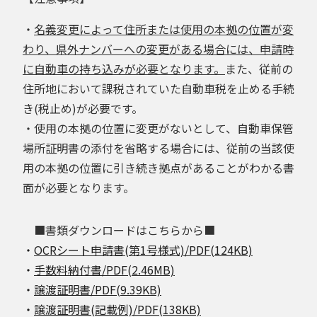
・
名義変更によって住所または使用の本拠の位置が変
わり、県外ナンバーへの変更がある場合には、申請時
に自動車の持ち込みが必要となります。
また、従前の
住所地において課税されていた自動車税を止める手続
き(税止め)が必要です。
・使用の本拠の位置に変更がないとして、自動車保管
場所証明書の添付を省略する場合には、従前の当該使
用の本拠の位置に引き続き拠点があることがわかる書
面が必要となります。
■書類ダウンロードはこちらから■
・
OCRシート申請書(第1号様式)/PDF(124KB)
・
手数料納付書/PDF(2.46MB)
・
譲渡証明書/PDF(9.39KB)
・
譲渡証明書(記載例)/PDF(138KB)