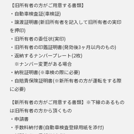
【旧所有者の方がご用意する書類】
・自動車検査証(車検証)
・譲渡証明書(新旧所有者を記入して旧所有者の実印
を押印)
・旧所有者の委任状(実印)
・旧所有者の印鑑証明書(発効後3ヶ月以内のもの)
・返納するナンバープレート(2枚)
※ナンバー変更がある場合
・納税証明書(※車検の際に必要)
・自賠責保険証明書(※新所有者の方が運転をする際
に必要)
【新所有者の方がご用意する書類】※下線のあるもの
は旧所有者の方から頂くもの
・申請書
・手数料納付書(自動車検査登録用紙を添付)