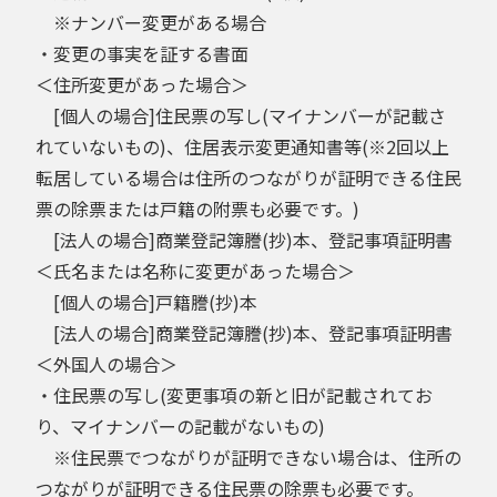
※ナンバー変更がある場合
・変更の事実を証する書面
＜住所変更があった場合＞
[個人の場合]住民票の写し(マイナンバーが記載さ
れていないもの)、住居表示変更通知書等(※2回以上
転居している場合は住所のつながりが証明できる住民
票の除票または戸籍の附票も必要です。)
[法人の場合]商業登記簿謄(抄)本、登記事項証明書
＜氏名または名称に変更があった場合＞
[個人の場合]戸籍謄(抄)本
[法人の場合]商業登記簿謄(抄)本、登記事項証明書
＜外国人の場合＞
・住民票の写し(変更事項の新と旧が記載されてお
り、マイナンバーの記載がないもの)
※住民票でつながりが証明できない場合は、住所の
つながりが証明できる住民票の除票も必要です。