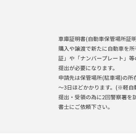
車庫証明書(自動車保管場所証
購入や譲渡で新たに自動車を所
証」や「ナンバープレート」等
提出が必要になります。
申請先は保管場所(駐車場)の
～3日ほどかかります。(※軽
提出・受領の為に2回警察署を
書士にご依頼下さい。