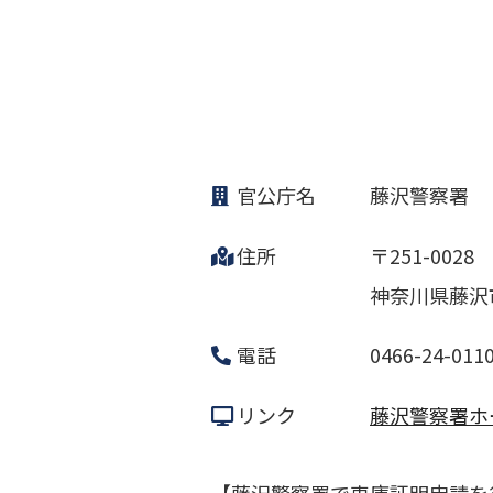
官公庁名
藤沢警察署
住所
〒251-0028
神奈川県藤沢市
電話
0466-24-011
リンク
藤沢警察署ホ