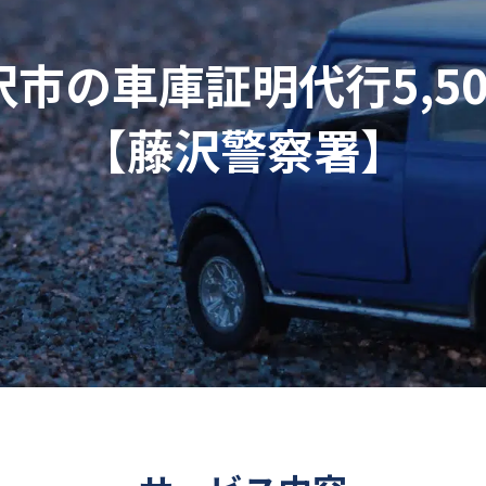
沢市の車庫証明代行5,50
【藤沢警察署】