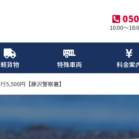
050
10:00～1
軽貨物
特殊車両
料金案
5,500円【藤沢警察署】