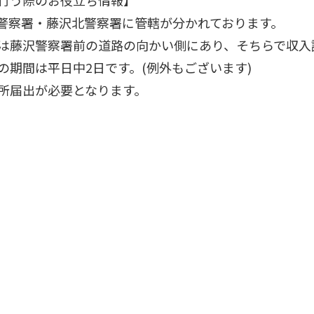
行う際のお役立ち情報】
警察署・藤沢北警察署に管轄が分かれております。
は藤沢警察署前の道路の向かい側にあり、そちらで収入
の期間は平日中2日です。(例外もございます)
所届出が必要となります。