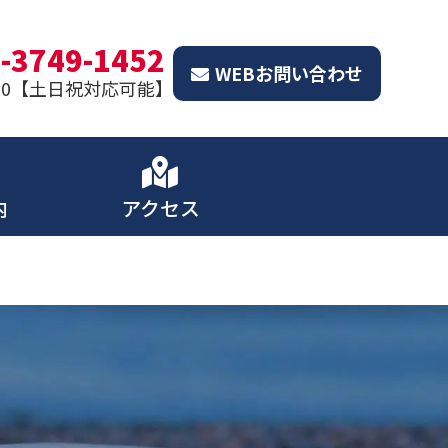
-3749-1452
WEBお問い合わせ
8:00【土日祝対応可能】
内
アクセス