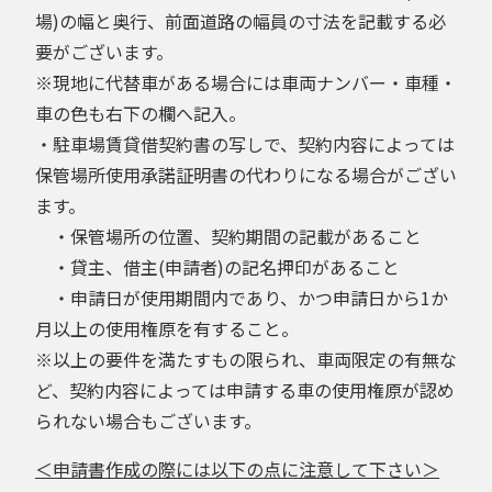
場)の幅と奥行、前面道路の幅員の寸法を記載する必
要がございます。
※現地に代替車がある場合には車両ナンバー・車種・
車の色も右下の欄へ記入。
・駐車場賃貸借契約書の写しで、契約内容によっては
保管場所使用承諾証明書の代わりになる場合がござい
ます。
・保管場所の位置、契約期間の記載があること
・貸主、借主(申請者)の記名押印があること
・申請日が使用期間内であり、かつ申請日から1か
月以上の使用権原を有すること。
※以上の要件を満たすもの限られ、車両限定の有無な
ど、契約内容によっては申請する車の使用権原が認め
られない場合もございます。
＜申請書作成の際には以下の点に注意して下さい＞