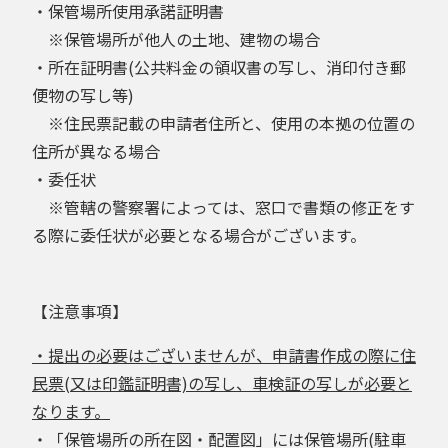
・保管場所使用承諾証明書
※保管場所が他人の土地、建物の場合
・所在証明書(公共料金の領収書の写し、消印付き郵
便物の写し等)
※住民票記載の申請者住所と、使用の本拠の位置の
住所が異なる場合
・委任状
※管轄の警察署によっては、窓口で書類の修正をす
る際に委任状が必要となる場合がございます。
【注意事項】
・提出の必要はございませんが、申請書作成の際に住
民票(又は印鑑証明書)の写し、車検証の写しが必要と
なります。
・「保管場所の所在図・配置図」には保管場所(駐車