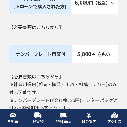
6,000
円
（税込）
～
(※ローンで購入された方)
【必要書類はこちらから】
5,000
ナンバープレート再交付
円
（税込）
【必要書類はこちらから】
※神奈川県内(湘南・横浜・川崎・相模ナンバー)のみ
対応可能です。
※ナンバープレート代金(1枚725円)、レターパック送
料370円が別途必要となります。
自動車
軽貨物
特殊車両
料金案内
アクセス