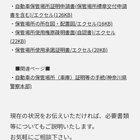
・
自動車保管場所証明申請書(保管場所標章交付申請
書を含む)/エクセル(126KB)
・
保管場所の所在図・配置図/エクセル(16KB)
・
保管場所使用権原疎明書面(自認書)/エクセル
(22KB)
・
保管場所使用承諾証明書/エクセル(20KB)
■関連ページ■
・
自動車の保管場所（車庫）証明等の手続(神奈川県
警察本部)
現在の状況をお伝えいただければ、必要書類
等についてもご説明いたします。
お気軽にご相談下さい。