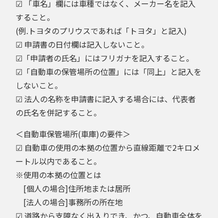
☑ 「車名」欄には車種ではなく、メーカー名を記入
すること。
(例.トヨタのプリウスであれば「トヨタ」と記入)
☑ 申請書の日付欄は記入しないこと。
☑「申請者の氏名」にはフリガナを記入すること。
☑「自動車の保管場所の位置」には「同上」と記入を
しないこと。
☑ 法人の名称を申請書に記入する場合には、代表者
の氏名を併記すること。
＜自動車保管場所(車庫)の要件＞
☑ 自動車の使用の本拠の位置から直線距離で2キロメ
ートル以内であること。
※使用の本拠の位置とは
[個人の場合]住所地または居所
[法人の場合]事務所の所在地
☑ 道路から支障なく出入りでき、かつ、自動車全体を