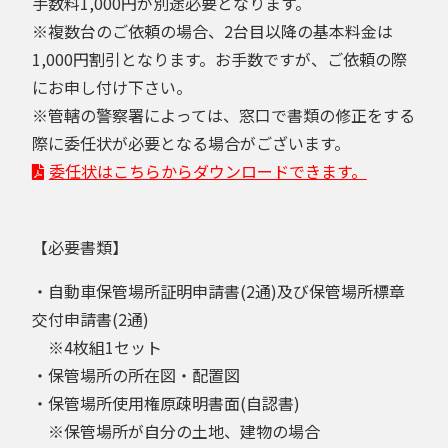
手数料1,000円が別途必要となります。
※複数台のご依頼の場合、2台目以降の基本料金は
1,000円割引となります。お手数ですが、ご依頼の際
にお申し付け下さい。
※管轄の警察署によっては、窓口で書類の修正をする
際に委任状が必要となる場合がございます。
委任状はこちらからダウンロードできます。
【必要書類】
・自動車保管場所証明申請書(2通)及び保管場所標章
交付申請書(2通)
※4枚組1セット
・保管場所の所在図・配置図
・保管場所使用権原疎明書面(自認書)
※保管場所が自分の土地、建物の場合