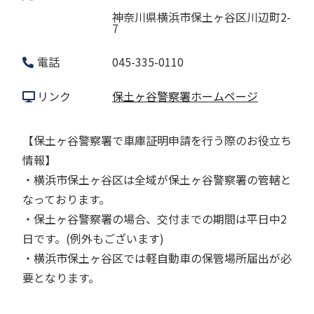
神奈川県横浜市保土ヶ谷区川辺町2-
7
電話
045-335-0110
リンク
保土ヶ谷警察署ホームページ
【保土ヶ谷警察署で車庫証明申請を行う際のお役立ち
情報】
・横浜市保土ヶ谷区は全域が保土ヶ谷警察署の管轄と
なっております。
・保土ヶ谷警察署の場合、交付までの期間は平日中2
日です。(例外もございます)
・横浜市保土ヶ谷区では軽自動車の保管場所届出が必
要となります。