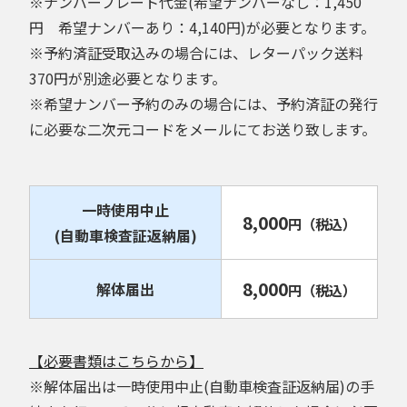
※ナンバープレート代金(希望ナンバーなし：1,450
円 希望ナンバーあり：4,140円)が必要となります。
※予約済証受取込みの場合には、レターパック送料
370円が別途必要となります。
※希望ナンバー予約のみの場合には、予約済証の発行
に必要な二次元コードをメールにてお送り致します。
一時使用中止
8,000
円
（税込）
(自動車検査証返納届)
8,000
解体届出
円
（税込）
【必要書類はこちらから】
※解体届出は一時使用中止(自動車検査証返納届)の手