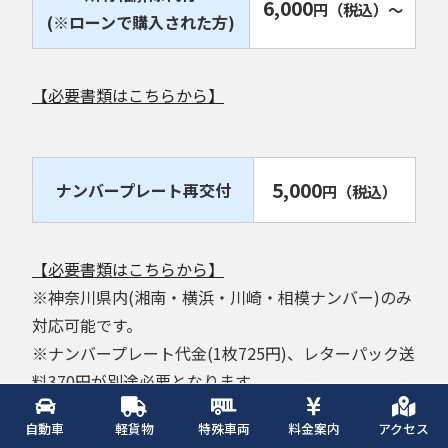
6,000
円
（税込）
～
(※ローンで購入された方)
【必要書類はこちらから】
5,000
ナンバープレート再交付
円
（税込）
【必要書類はこちらから】
※神奈川県内(湘南・横浜・川崎・相模ナンバー)のみ
対応可能です。
※ナンバープレート代金(1枚725円)、レターパック送
料370円が別途必要となります。
自動車
軽貨物
特殊車両
料金案内
アクセス