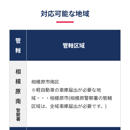
対応可能な地域
管
管轄区域
轄
相
模
相模原市南区
※軽自動車の車庫届出が必要な地
原
域・・・相模原市(相模原警察署の管轄
南
区域は、全域車庫届出が必要です。)
警
察
署