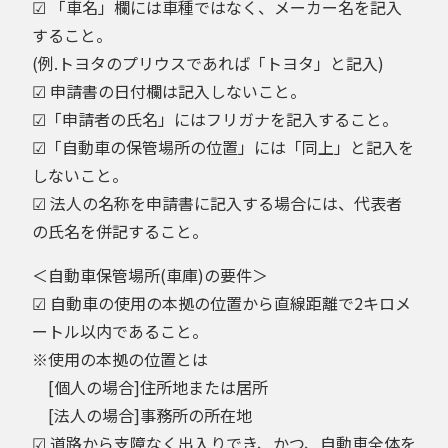
☑ 「車名」欄には車種ではなく、メーカー名を記入
すること。
(例.トヨタのプリウスであれば「トヨタ」と記入)
☑ 申請書の日付欄は記入しないこと。
☑「申請者の氏名」にはフリガナを記入すること。
☑「自動車の保管場所の位置」には「同上」と記入を
しないこと。
☑ 法人の名称を申請書に記入する場合には、代表者
の氏名を併記すること。
＜自動車保管場所(車庫)の要件＞
☑ 自動車の使用の本拠の位置から直線距離で2キロメ
ートル以内であること。
※使用の本拠の位置とは
[個人の場合]住所地または居所
[法人の場合]事務所の所在地
☑ 道路から支障なく出入りでき、かつ、自動車全体を