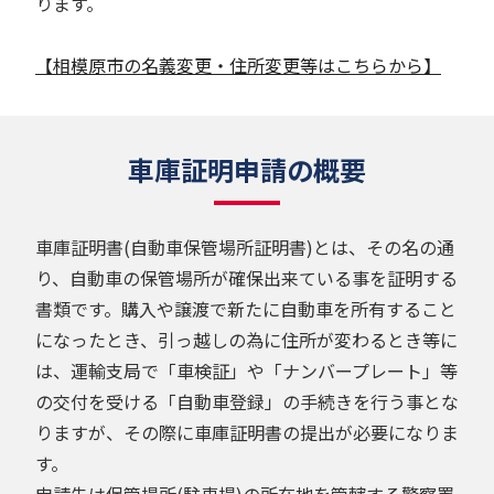
ります。
【相模原市の名義変更・住所変更等はこちらから】
車庫証明申請の概要
車庫証明書(自動車保管場所証明書)とは、その名の通
り、自動車の保管場所が確保出来ている事を証明する
書類です。購入や譲渡で新たに自動車を所有すること
になったとき、引っ越しの為に住所が変わるとき等に
は、運輸支局で「車検証」や「ナンバープレート」等
の交付を受ける「自動車登録」の手続きを行う事とな
りますが、その際に車庫証明書の提出が必要になりま
す。
申請先は保管場所(駐車場)の所在地を管轄する警察署