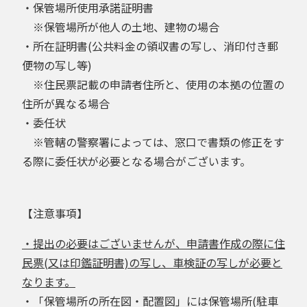
・保管場所使用承諾証明書
※保管場所が他人の土地、建物の場合
・所在証明書(公共料金の領収書の写し、消印付き郵
便物の写し等)
※住民票記載の申請者住所と、使用の本拠の位置の
住所が異なる場合
・委任状
※管轄の警察署によっては、窓口で書類の修正をす
る際に委任状が必要となる場合がございます。
【注意事項】
・提出の必要はございませんが、申請書作成の際に住
民票(又は印鑑証明書)の写し、車検証の写しが必要と
なります。
・「保管場所の所在図・配置図」には保管場所(駐車