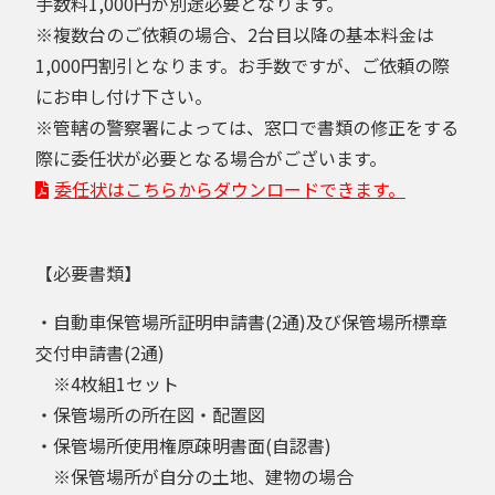
手数料1,000円が別途必要となります。
※複数台のご依頼の場合、2台目以降の基本料金は
1,000円割引となります。お手数ですが、ご依頼の際
にお申し付け下さい。
※管轄の警察署によっては、窓口で書類の修正をする
際に委任状が必要となる場合がございます。
委任状はこちらからダウンロードできます。
【必要書類】
・自動車保管場所証明申請書(2通)及び保管場所標章
交付申請書(2通)
※4枚組1セット
・保管場所の所在図・配置図
・保管場所使用権原疎明書面(自認書)
※保管場所が自分の土地、建物の場合