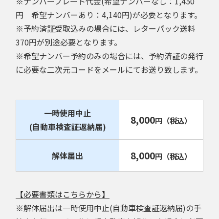
※ナンバープレート代金(希望ナンバーなし：1,450
円 希望ナンバーあり：4,140円)が必要となります。
※予約済証受取込みの場合には、レターパック送料
370円が別途必要となります。
※希望ナンバー予約のみの場合には、予約済証の発行
に必要な二次元コードをメールにてお送り致します。
一時使用中止
8,000
円
（税込）
(自動車検査証返納届)
8,000
解体届出
円
（税込）
【必要書類はこちらから】
※解体届出は一時使用中止(自動車検査証返納届)の手