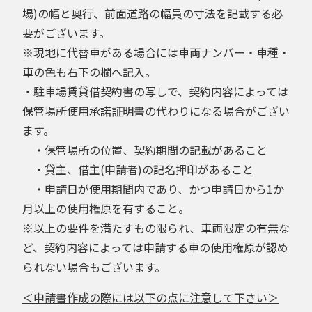
場)の幅と奥行、前面道路の幅員の寸法を記載する必
要がございます。
※現地に代替車がある場合には車両ナンバー・車種・
車の色も右下の欄へ記入。
・駐車場賃貸借契約書の写しで、契約内容によっては
保管場所使用承諾証明書の代わりになる場合がござい
ます。
・保管場所の位置、契約期間の記載があること
・貸主、借主(申請者)の記名押印があること
・申請日が使用期間内であり、かつ申請日から1か
月以上の使用権原を有すること。
※以上の要件を満たすもの限られ、車両限定の有無な
ど、契約内容によっては申請する車の使用権原が認め
られない場合もございます。
＜申請書作成の際には以下の点に注意して下さい＞