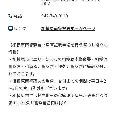
29-2
電話
042-749-0110
リンク
相模原南警察署ホームページ
【相模原南警察署で車庫証明申請を行う際のお役立ち
情報】
・相模原市はエリアによって相模原南警察署・相模原
警察署・相模原北警察署・津久井警察署に管轄が分か
れております。
・相模原南警察署の場合、交付までの期間は平日中2
～3日です。(例外もございます)
・相模原市では軽自動車の保管場所届出が必要となり
ます。(津久井警察署管内は除く)