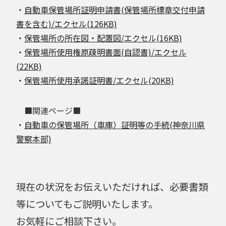
・
自動車保管場所証明申請書(保管場所標章交付申請
書を含む)/エクセル(126KB)
・
保管場所の所在図・配置図/エクセル(16KB)
・
保管場所使用権原疎明書面(自認書)/エクセル
(22KB)
・
保管場所使用承諾証明書/エクセル(20KB)
■関連ページ■
・
自動車の保管場所（車庫）証明等の手続(神奈川県
警察本部)
現在の状況をお伝えいただければ、必要書類
等についてもご説明いたします。
お気軽にご相談下さい。