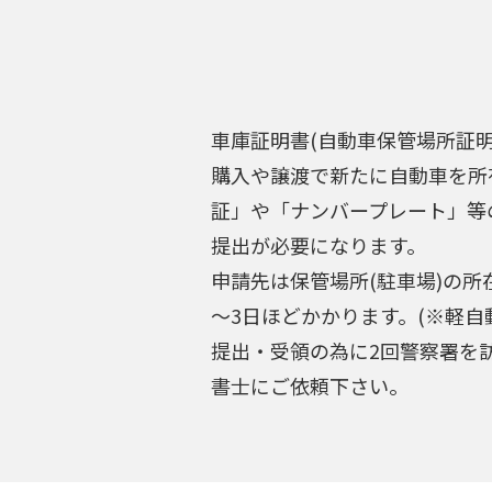
車庫証明書(自動車保管場所証
購入や譲渡で新たに自動車を所
証」や「ナンバープレート」等
提出が必要になります。
申請先は保管場所(駐車場)の
～3日ほどかかります。(※軽
提出・受領の為に2回警察署を
書士にご依頼下さい。