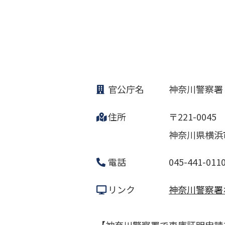
官公庁名
神奈川警察署
住所
〒221-0045
神奈川県横浜市
電話
045-441-011
リンク
神奈川警察署