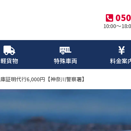
050
10:00～1
軽貨物
特殊車両
料金案
庫証明代行6,000円【神奈川警察署】