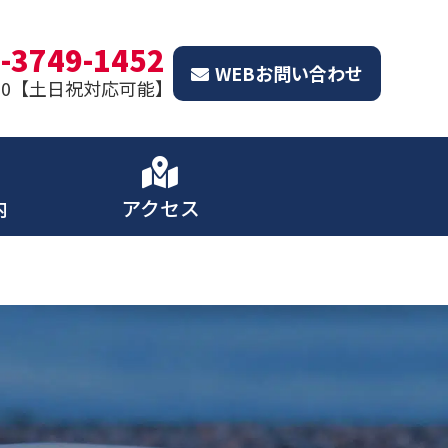
-3749-1452
WEBお問い合わせ
8:00【土日祝対応可能】
内
アクセス