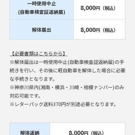
一時使用中止
8,000
円
（税込）
(自動車検査証返納届)
8,000
解体届出
円
（税込）
【必要書類はこちらから】
※解体届出は一時使用中止(自動車検査証返納届)の手
続きを行い、その後に軽自動車を解体した場合に必要
な手続きとなります。
※神奈川県内(湘南・横浜・川崎・相模ナンバー)のみ
対応可能です。
※レターパック送料370円が別途必要となります。
8,000
解体返納
円
（税込）