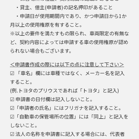
・貸主、借主(申請者)の記名押印があること
・申請日が使用期間内であり、かつ申請日から1か
月以上の使用権原を有すること。
※以上の要件を満たすもの限られ、車両限定の有無な
ど、契約内容によっては申請する車の使用権原が認め
られない場合もございます。
＜申請書作成の際には以下の点に注意して下さい＞
☑ 「車名」欄には車種ではなく、メーカー名を記入
すること。
(例.トヨタのプリウスであれば「トヨタ」と記入)
☑ 申請書の日付欄は記入しないこと。
☑「申請者の氏名」にはフリガナを記入すること。
☑「自動車の保管場所の位置」には「同上」と記入を
しないこと。
☑ 法人の名称を申請書に記入する場合には、代表者