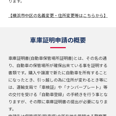
ります。
【横浜市中区の名義変更・住所変更等はこちらから】
車庫証明申請の概要
車庫証明書(自動車保管場所証明書)とは、その名の通
り、自動車の保管場所が確保出来ている事を証明する
書類です。購入や譲渡で新たに自動車を所有すること
になったとき、引っ越しの為に住所が変わるとき等に
は、運輸支局で「車検証」や「ナンバープレート」等
の交付を受ける「自動車登録」の手続きを行う事とな
りますが、その際に車庫証明書の提出が必要になりま
す。
申請先は保管場所(駐車場)の所在地を管轄する警察署