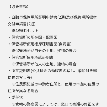
【必要書類】
・自動車保管場所証明申請書(2通)及び保管場所標章
交付申請書(2通)
※4枚組1セット
・保管場所の所在図・配置図
・保管場所使用権原疎明書面(自認書)
※保管場所が自分の土地、建物の場合
・保管場所使用承諾証明書
※保管場所が他人の土地、建物の場合
・所在証明書(公共料金の領収書の写し、消印付き郵
便物の写し等)
※住民票記載の申請者住所と、使用の本拠の位置の
住所が異なる場合
・委任状
※管轄の警察署によっては、窓口で書類の修正をす