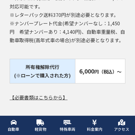
対応可能です。
※レターパック送料370円が別途必要となります。
※ナンバープレート代金(希望ナンバーなし：1,450
円 希望ナンバーあり：4,140円)、自動車重量税、自
動車取得税(高年式車の場合)が別途必要となります。
所有権解除代行
6,000
円
（税込）
～
(※ローンで購入された方)
【必要書類はこちらから】
5,000
ナンバープレート再交付
円
（税込）
自動車
軽貨物
特殊車両
料金案内
アクセス