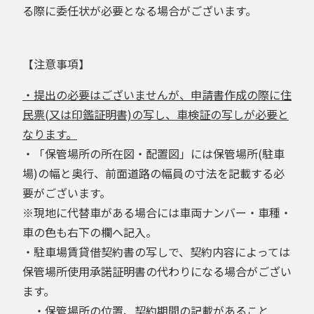
る際に委任状が必要となる場合がございます。
【注意事項】
・提出の必要はございませんが、申請書作成の際に住
民票(又は印鑑証明書)の写し、車検証の写しが必要と
なります。
・「保管場所の所在図・配置図」には保管場所(駐車
場)の幅と奥行、前面道路の幅員の寸法を記載する必
要がございます。
※現地に代替車がある場合には車両ナンバー・車種・
車の色も右下の欄へ記入。
・駐車場賃貸借契約書の写しで、契約内容によっては
保管場所使用承諾証明書の代わりになる場合がござい
ます。
・保管場所の位置、契約期間の記載があること