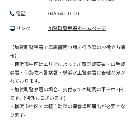
電話
045-641-0110
リンク
加賀町警察署ホームページ
【加賀町警察署で車庫証明申請を行う際のお役立ち情
報】
・横浜市中区はエリアによって加賀町警察署・山手警
察署・伊勢佐木警察署・横浜水上警察署に管轄が分か
れております。
・加賀町警察署の場合、交付までの期間は平日中2日
です。(例外もございます)
・横浜市中区では軽自動車の保管場所届出が必要とな
ります。