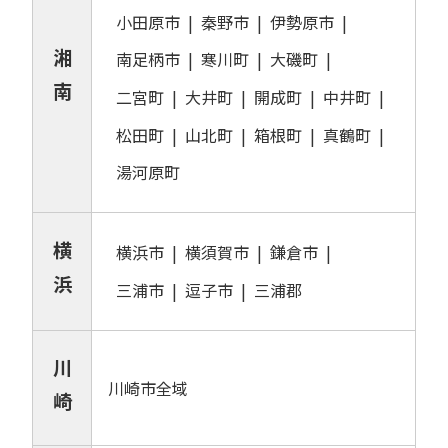
小田原市
秦野市
伊勢原市
湘
南足柄市
寒川町
大磯町
南
二宮町
大井町
開成町
中井町
松田町
山北町
箱根町
真鶴町
湯河原町
横
横浜市
横須賀市
鎌倉市
浜
三浦市
逗子市
三浦郡
川
川崎市全域
崎