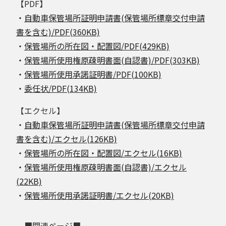
【PDF】
・
自動車保管場所証明申請書(保管場所標章交付申請
書を含む)/PDF(360KB)
・
保管場所の所在図・配置図/PDF(429KB)
・
保管場所使用権原疎明書面(自認書)/PDF(303KB)
・
保管場所使用承諾証明書/PDF(100KB)
・
委任状/PDF(134KB)
【エクセル】
・
自動車保管場所証明申請書(保管場所標章交付申請
書を含む)/エクセル(126KB)
・
保管場所の所在図・配置図/エクセル(16KB)
・
保管場所使用権原疎明書面(自認書)/エクセル
(22KB)
・
保管場所使用承諾証明書/エクセル(20KB)
■関連ページ■