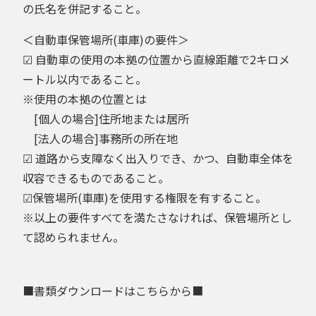
の氏名を併記すること。
＜自動車保管場所(車庫)の要件＞
☑ 自動車の使用の本拠の位置から直線距離で2キロメ
ートル以内であること。
※使用の本拠の位置とは
[個人の場合]住所地または居所
[法人の場合]事務所の所在地
☑ 道路から支障なく出入りでき、かつ、自動車全体を
収容できるものであること。
☑保管場所(車庫)を使用する権限を有すること。
※以上の要件すべてを満たさなければ、保管場所とし
て認められません。
■書類ダウンロードはこちらから■