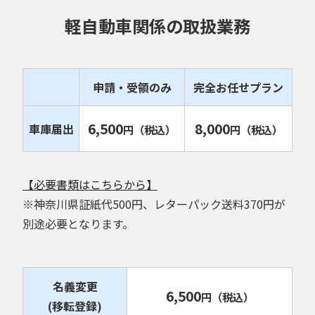
軽自動車関係の取扱業務
申請・受領のみ
完全お任せプラン
6,500
8,000
車庫届出
円
（税込）
円
（税込）
【必要書類はこちらから】
※神奈川県証紙代500円、レターパック送料370円が
別途必要となります。
名義変更
6,500
円
（税込）
(移転登録)