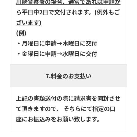
川崎警察署の場合、通常であれば申請か
ら平日中2日で交付されます。(例外もご
ざいます)
(例)
・月曜日に申請→木曜日に交付
・金曜日に申請→水曜日に交付
7.料金のお支払い
上記の書類送付の際に請求書を同封させ
て頂きますので、 そちらにて指定の口
座にお振込みをお願い致します。