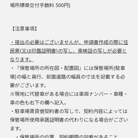
場所標章交付手数料 500円)
【注意事項】
・提出の必要はございませんが、申請書作成の際に住
民票(又は印鑑証明書)の写し、車検証の写しが必要と
なります。
・「保管場所の所在図・配置図」には保管場所(駐車
場)の幅と奥行、前面道路の幅員の寸法を記載する必
要がございます。
※現地に代替車がある場合には車両ナンバー・車種・
車の色も右下の欄へ記入。
・駐車場賃貸借契約書の写しで、契約内容によっては
保管場所使用承諾証明書の代わりになる場合がござい
ます。
・保管場所の位置、契約期間の記載があること