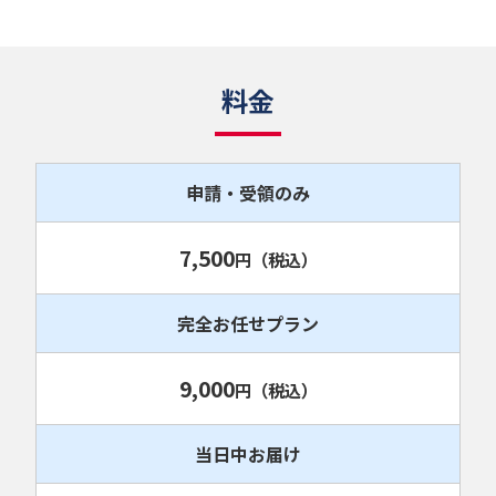
料金
申請・受領のみ
7,500
円
（税込）
完全お任せプラン
9,000
円
（税込）
当日中お届け