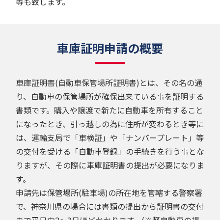
等も致します。
車庫証明申請の概要
車庫証明書(自動車保管場所証明書)とは、その名の通
り、自動車の保管場所が確保出来ている事を証明する
書類です。購入や譲渡で新たに自動車を所有すること
になったとき、引っ越しの為に住所が変わるとき等に
は、運輸支局で「車検証」や「ナンバープレート」等
の交付を受ける「自動車登録」の手続きを行う事とな
りますが、その際に車庫証明書の提出が必要になりま
す。
申請先は保管場所(駐車場)の所在地を管轄する警察署
で、神奈川県の場合には書類の提出から証明書の交付
まで平日中2～3日ほどかかります。(※軽自動車の場