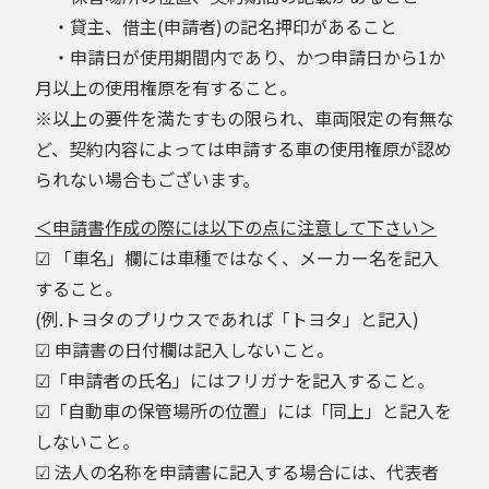
・貸主、借主(申請者)の記名押印があること
・申請日が使用期間内であり、かつ申請日から1か
月以上の使用権原を有すること。
※以上の要件を満たすもの限られ、車両限定の有無な
ど、契約内容によっては申請する車の使用権原が認め
られない場合もございます。
＜申請書作成の際には以下の点に注意して下さい＞
☑ 「車名」欄には車種ではなく、メーカー名を記入
すること。
(例.トヨタのプリウスであれば「トヨタ」と記入)
☑ 申請書の日付欄は記入しないこと。
☑「申請者の氏名」にはフリガナを記入すること。
☑「自動車の保管場所の位置」には「同上」と記入を
しないこと。
☑ 法人の名称を申請書に記入する場合には、代表者