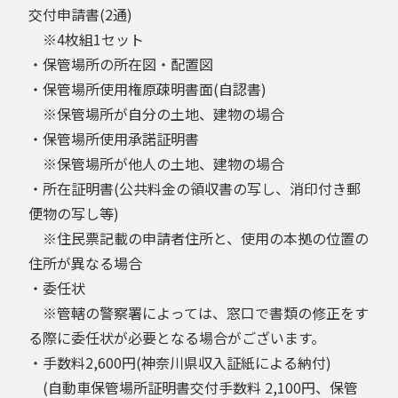
交付申請書(2通)
※4枚組1セット
・保管場所の所在図・配置図
・保管場所使用権原疎明書面(自認書)
※保管場所が自分の土地、建物の場合
・保管場所使用承諾証明書
※保管場所が他人の土地、建物の場合
・所在証明書(公共料金の領収書の写し、消印付き郵
便物の写し等)
※住民票記載の申請者住所と、使用の本拠の位置の
住所が異なる場合
・委任状
※管轄の警察署によっては、窓口で書類の修正をす
る際に委任状が必要となる場合がございます。
・手数料2,600円(神奈川県収入証紙による納付)
(自動車保管場所証明書交付手数料 2,100円、保管