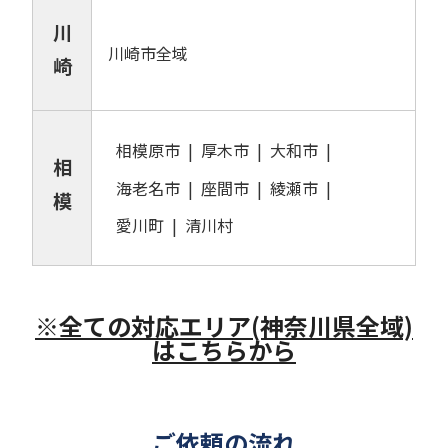
川
川崎市全域
崎
相模原市
厚木市
大和市
相
海老名市
座間市
綾瀬市
模
愛川町
清川村
※全ての対応エリア(神奈川県全域)
はこちらから
ご依頼の流れ