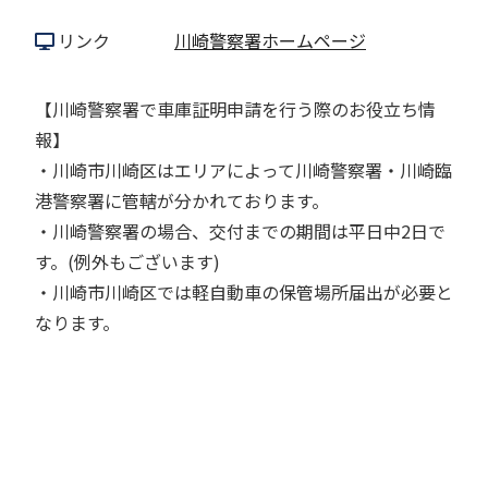
リンク
川崎警察署ホームページ
【川崎警察署で車庫証明申請を行う際のお役立ち情
報】
・川崎市川崎区はエリアによって川崎警察署・川崎臨
港警察署に管轄が分かれております。
・川崎警察署の場合、交付までの期間は平日中2日で
す。(例外もございます)
・川崎市川崎区では軽自動車の保管場所届出が必要と
なります。