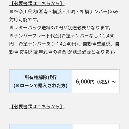
【必要書類はこちらから】
※神奈川県内(湘南・横浜・川崎・相模ナンバー)のみ
対応可能です。
※レターパック送料370円が別途必要となります。
※ナンバープレート代金(希望ナンバーなし：1,450
円 希望ナンバーあり：4,140円)、自動車重量税、自
動車取得税(高年式車の場合)が別途必要となります。
所有権解除代行
6,000
円
（税込）
～
(※ローンで購入された方)
【必要書類はこちらから】