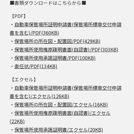
■書類ダウンロードはこちらから■
【PDF】
・
自動車保管場所証明申請書(保管場所標章交付申請
書を含む)/PDF(360KB)
・
保管場所の所在図・配置図/PDF(429KB)
・
保管場所使用権原疎明書面(自認書)/PDF(303KB)
・
保管場所使用承諾証明書/PDF(100KB)
・
委任状/PDF(134KB)
【エクセル】
・
自動車保管場所証明申請書(保管場所標章交付申請
書を含む)/エクセル(126KB)
・
保管場所の所在図・配置図/エクセル(16KB)
・
保管場所使用権原疎明書面(自認書)/エクセル
(22KB)
・
保管場所使用承諾証明書/エクセル(20KB)