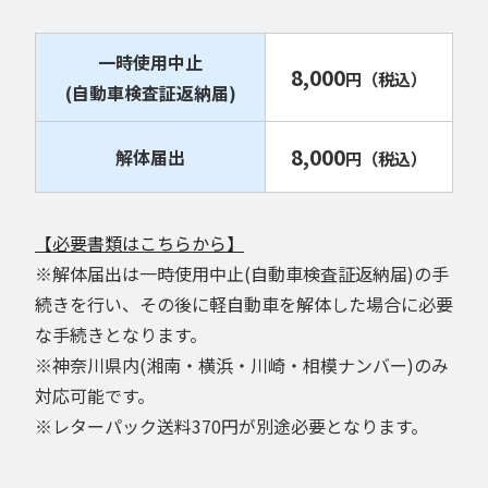
一時使用中止
8,000
円
（税込）
(自動車検査証返納届)
8,000
解体届出
円
（税込）
【必要書類はこちらから】
※解体届出は一時使用中止(自動車検査証返納届)の手
続きを行い、その後に軽自動車を解体した場合に必要
な手続きとなります。
※神奈川県内(湘南・横浜・川崎・相模ナンバー)のみ
対応可能です。
※レターパック送料370円が別途必要となります。