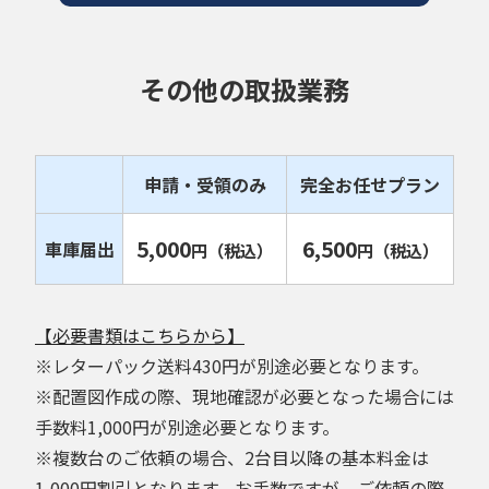
その他の取扱業務
申請・受領のみ
完全お任せプラン
5,000
6,500
車庫届出
円
（税込）
円
（税込）
【必要書類はこちらから】
※レターパック送料430円が別途必要となります。
※配置図作成の際、現地確認が必要となった場合には
手数料1,000円が別途必要となります。
※複数台のご依頼の場合、2台目以降の基本料金は
1,000円割引となります。お手数ですが、ご依頼の際