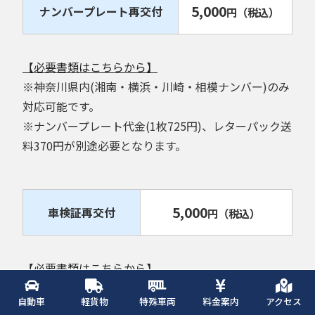
5,000
ナンバープレート再交付
円
（税込）
【必要書類はこちらから】
※神奈川県内(湘南・横浜・川崎・相模ナンバー)のみ
対応可能です。
※ナンバープレート代金(1枚725円)、レターパック送
料370円が別途必要となります。
5,000
車検証再交付
円
（税込）
【必要書類はこちらから】
※神奈川県内(湘南・横浜・川崎・相模ナンバー)のみ
自動車
軽貨物
特殊車両
料金案内
アクセス
対応可能です。