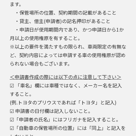
ます。
・保管場所の位置、契約期間の記載があること
・貸主、借主(申請者)の記名押印があること
・申請日が使用期間内であり、かつ申請日から1か
月以上の使用権原を有すること。
※以上の要件を満たすもの限られ、車両限定の有無な
ど、契約内容によっては申請する車の使用権原が認め
られない場合もございます。
＜申請書作成の際には以下の点に注意して下さい＞
☑ 「車名」欄には車種ではなく、メーカー名を記入
すること。
(例.トヨタのプリウスであれば「トヨタ」と記入)
☑ 申請書の日付欄は記入しないこと。
☑「申請者の氏名」にはフリガナを記入すること。
☑「自動車の保管場所の位置」には「同上」と記入を