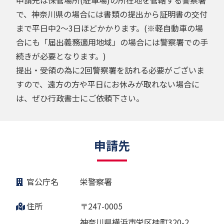
で、神奈川県の場合には書類の提出から証明書の交付
まで平日中2～3日ほどかかります。(※軽自動車の場
合にも「届出義務適用地域」の場合には警察署での手
続きが必要となります。)
提出・受領の為に2回警察署を訪れる必要がございま
すので、遠方の方や平日にお休みが取れない場合に
は、ぜひ行政書士にご依頼下さい。
申請先
官公庁名
栄警察署
住所
〒247-0005
神奈川県横浜市栄区桂町320-2