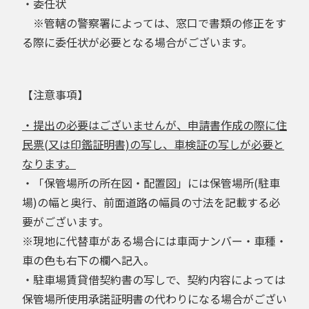
・委任状
※管轄の警察署によっては、窓口で書類の修正をす
る際に委任状が必要となる場合がございます。
【注意事項】
・提出の必要はございませんが、申請書作成の際に住
民票(又は印鑑証明書)の写し、車検証の写しが必要と
なります。
・「保管場所の所在図・配置図」には保管場所(駐車
場)の幅と奥行、前面道路の幅員の寸法を記載する必
要がございます。
※現地に代替車がある場合には車両ナンバー・車種・
車の色も右下の欄へ記入。
・駐車場賃貸借契約書の写しで、契約内容によっては
保管場所使用承諾証明書の代わりになる場合がござい