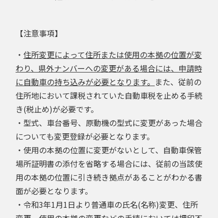
【注意事項】
・
住所変更によって住所または使用の本拠の位置が変
わり、県外ナンバーへの変更がある場合には、申請時
に自動車の持ち込みが必要となります。
また、従前の
住所地において課税されていた自動車税を止める手続
き(税止め)が必要です。
・型式、車台番号、原動機の型式に変更があった場合
についても変更登録が必要となります。
・使用の本拠の位置に変更がないとして、自動車保管
場所証明書の添付を省略する場合には、従前の当該使
用の本拠の位置に引き続き拠点があることがわかる書
面が必要となります。
・令和3年1月1日より普通車の氏名(名称)変更、住所
変更、使用の本拠の変更などの手続においては押印不