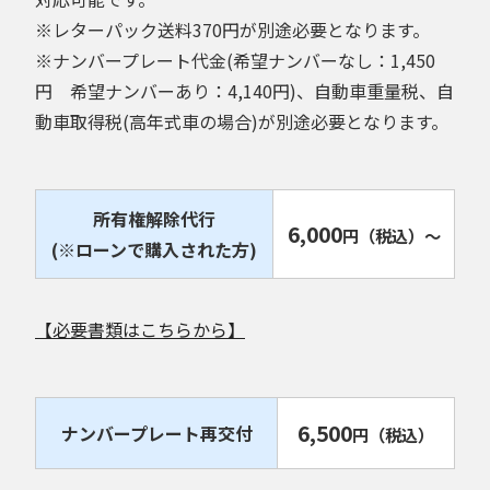
※レターパック送料370円が別途必要となります。
※ナンバープレート代金(希望ナンバーなし：1,450
円 希望ナンバーあり：4,140円)、自動車重量税、自
動車取得税(高年式車の場合)が別途必要となります。
所有権解除代行
6,000
円
（税込）
～
(※ローンで購入された方)
【必要書類はこちらから】
6,500
ナンバープレート再交付
円
（税込）