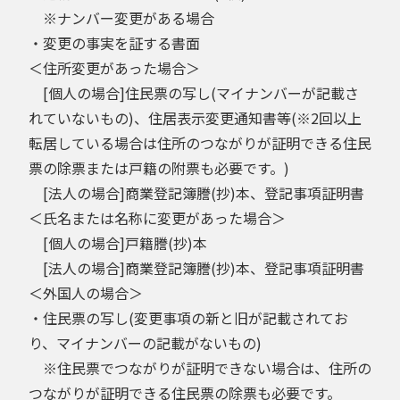
※ナンバー変更がある場合
・変更の事実を証する書面
＜住所変更があった場合＞
[個人の場合]住民票の写し(マイナンバーが記載さ
れていないもの)、住居表示変更通知書等(※2回以上
転居している場合は住所のつながりが証明できる住民
票の除票または戸籍の附票も必要です。)
[法人の場合]商業登記簿謄(抄)本、登記事項証明書
＜氏名または名称に変更があった場合＞
[個人の場合]戸籍謄(抄)本
[法人の場合]商業登記簿謄(抄)本、登記事項証明書
＜外国人の場合＞
・住民票の写し(変更事項の新と旧が記載されてお
り、マイナンバーの記載がないもの)
※住民票でつながりが証明できない場合は、住所の
つながりが証明できる住民票の除票も必要です。