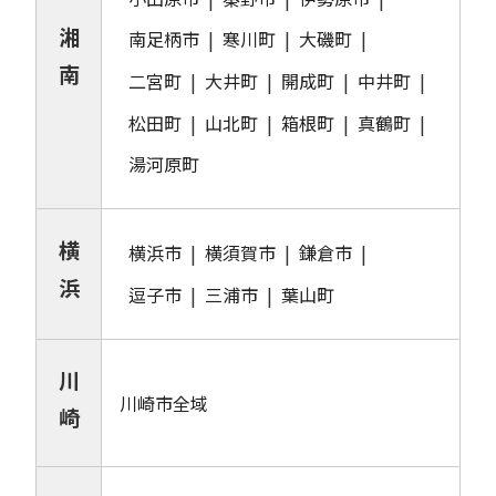
湘
南足柄市
寒川町
大磯町
南
二宮町
大井町
開成町
中井町
松田町
山北町
箱根町
真鶴町
湯河原町
横
横浜市
横須賀市
鎌倉市
浜
逗子市
三浦市
葉山町
川
川崎市全域
崎