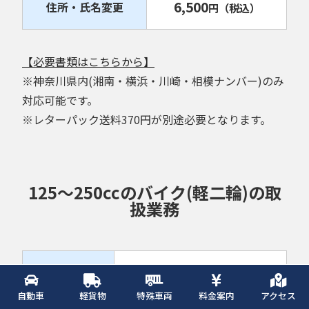
6,500
住所・氏名変更
円
（税込）
【必要書類はこちらから】
※神奈川県内(湘南・横浜・川崎・相模ナンバー)のみ
対応可能です。
※レターパック送料370円が別途必要となります。
125～250ccのバイク(軽二輪)の取
扱業務
6,500
名義変更
円
（税込）
自動車
軽貨物
特殊車両
料金案内
アクセス