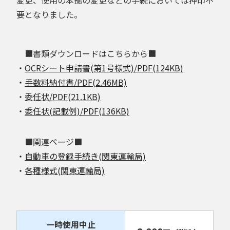
要となりました。
■書類ダウンロードはこちらから■
・
OCRシート申請書(第1号様式)/PDF(124KB)
・
手数料納付書/PDF(2.46MB)
・
委任状/PDF(21.1KB)
・
委任状(記載例)/PDF(136KB)
■関連ページ■
・
自動車の登録手続き(関東運輸局)
・
各種様式(関東運輸局)
一時使用中止