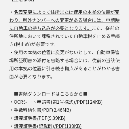
・
名義変更によって住所または使用の本拠の位置が変
わり、県外ナンバーへの変更がある場合には、申請時
に自動車の持ち込みが必要となります。
また、従前の
住所地において課税されていた自動車税を止める手続
き(税止め)が必要です。
・使用の本拠の位置に変更がないとして、自動車保管
場所証明書の添付を省略する場合には、従前の当該使
用の本拠の位置に引き続き拠点があることがわかる書
面が必要となります。
■書類ダウンロードはこちらから■
・
OCRシート申請書(第1号様式)/PDF(124KB)
・
手数料納付書/PDF(2.46MB)
・
譲渡証明書/PDF(9.39KB)
・
譲渡証明書(記載例)/PDF(138KB)