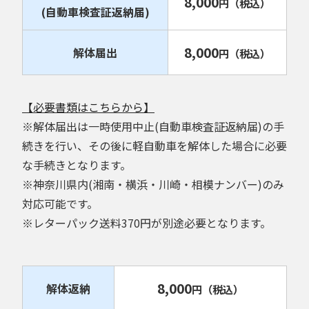
8,000
円
（税込）
(自動車検査証返納届)
8,000
解体届出
円
（税込）
【必要書類はこちらから】
※解体届出は一時使用中止(自動車検査証返納届)の手
続きを行い、その後に軽自動車を解体した場合に必要
な手続きとなります。
※神奈川県内(湘南・横浜・川崎・相模ナンバー)のみ
対応可能です。
※レターパック送料370円が別途必要となります。
8,000
解体返納
円
（税込）