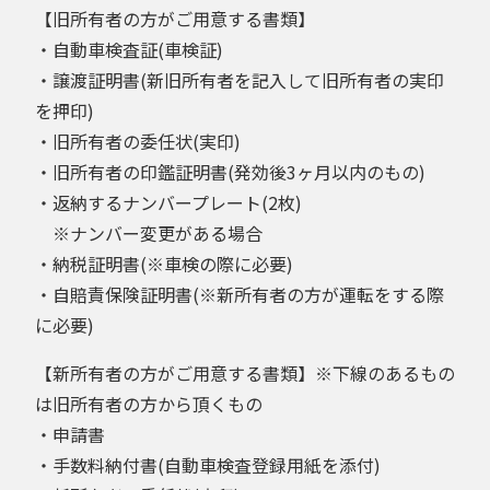
【旧所有者の方がご用意する書類】
・自動車検査証(車検証)
・譲渡証明書(新旧所有者を記入して旧所有者の実印
を押印)
・旧所有者の委任状(実印)
・旧所有者の印鑑証明書(発効後3ヶ月以内のもの)
・返納するナンバープレート(2枚)
※ナンバー変更がある場合
・納税証明書(※車検の際に必要)
・自賠責保険証明書(※新所有者の方が運転をする際
に必要)
【新所有者の方がご用意する書類】※下線のあるもの
は旧所有者の方から頂くもの
・申請書
・手数料納付書(自動車検査登録用紙を添付)