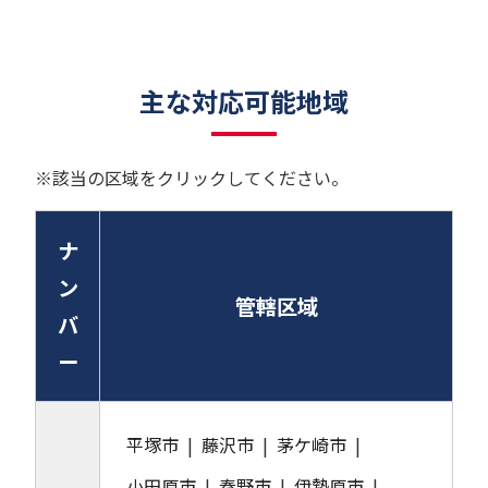
主な対応可能地域
※該当の区域をクリックしてください。
ナ
ン
管轄区域
バ
ー
平塚市
藤沢市
茅ケ崎市
小田原市
秦野市
伊勢原市