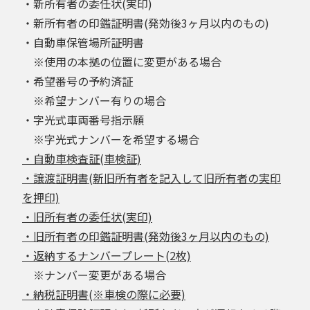
・新所有者の委任状(実印)
・新所有者の印鑑証明書(発効後3ヶ月以内のもの)
・自動車保管場所証明書
※使用の本拠の位置に変更がある場合
・希望番号の予約済証
※希望ナンバー有りの場合
・字光式車両番号指示願
※字光式ナンバーを希望する場合
・自動車検査証(車検証)
・譲渡証明書(新旧所有者を記入して旧所有者の実印
を押印)
・旧所有者の委任状(実印)
・旧所有者の印鑑証明書(発効後3ヶ月以内のもの)
・返納するナンバープレート(2枚)
※ナンバー変更がある場合
・納税証明書(※車検の際に必要)