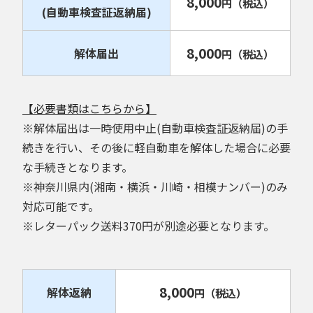
8,000
円
（税込）
(自動車検査証返納届)
8,000
解体届出
円
（税込）
【必要書類はこちらから】
※解体届出は一時使用中止(自動車検査証返納届)の手
続きを行い、その後に軽自動車を解体した場合に必要
な手続きとなります。
※神奈川県内(湘南・横浜・川崎・相模ナンバー)のみ
対応可能です。
※レターパック送料370円が別途必要となります。
8,000
解体返納
円
（税込）