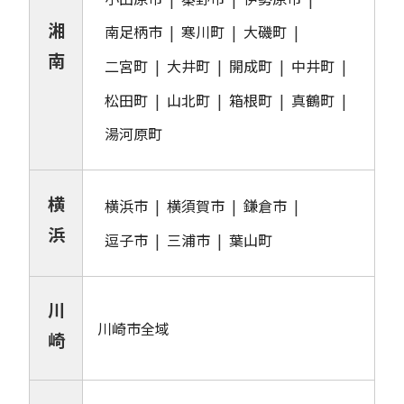
湘
南足柄市
寒川町
大磯町
南
二宮町
大井町
開成町
中井町
松田町
山北町
箱根町
真鶴町
湯河原町
横
横浜市
横須賀市
鎌倉市
浜
逗子市
三浦市
葉山町
川
川崎市全域
崎