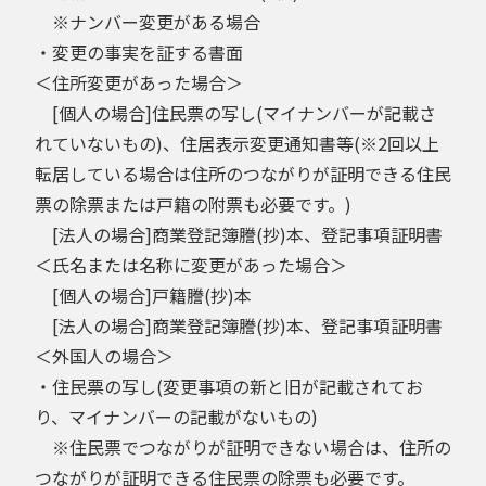
※ナンバー変更がある場合
・変更の事実を証する書面
＜住所変更があった場合＞
[個人の場合]住民票の写し(マイナンバーが記載さ
れていないもの)、住居表示変更通知書等(※2回以上
転居している場合は住所のつながりが証明できる住民
票の除票または戸籍の附票も必要です。)
[法人の場合]商業登記簿謄(抄)本、登記事項証明書
＜氏名または名称に変更があった場合＞
[個人の場合]戸籍謄(抄)本
[法人の場合]商業登記簿謄(抄)本、登記事項証明書
＜外国人の場合＞
・住民票の写し(変更事項の新と旧が記載されてお
り、マイナンバーの記載がないもの)
※住民票でつながりが証明できない場合は、住所の
つながりが証明できる住民票の除票も必要です。