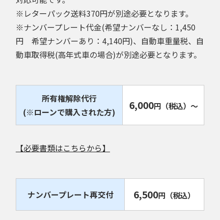
※レターパック送料370円が別途必要となります。
※ナンバープレート代金(希望ナンバーなし：1,450
円 希望ナンバーあり：4,140円)、自動車重量税、自
動車取得税(高年式車の場合)が別途必要となります。
所有権解除代行
6,000
円
（税込）
～
(※ローンで購入された方)
【必要書類はこちらから】
6,500
ナンバープレート再交付
円
（税込）