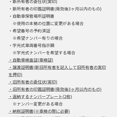
・新所有者の委任状(実印)
・新所有者の印鑑証明書(発効後3ヶ月以内のもの)
・自動車保管場所証明書
※使用の本拠の位置に変更がある場合
・希望番号の予約済証
※希望ナンバー有りの場合
・字光式車両番号指示願
※字光式ナンバーを希望する場合
・自動車検査証(車検証)
・譲渡証明書(新旧所有者を記入して旧所有者の実印
を押印)
・旧所有者の委任状(実印)
・旧所有者の印鑑証明書(発効後3ヶ月以内のもの)
・返納するナンバープレート(2枚)
※ナンバー変更がある場合
・納税証明書(※車検の際に必要)