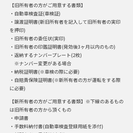
【旧所有者の方がご用意する書類】
・自動車検査証(車検証)
・譲渡証明書(新旧所有者を記入して旧所有者の実印
を押印)
・旧所有者の委任状(実印)
・旧所有者の印鑑証明書(発効後3ヶ月以内のもの)
・返納するナンバープレート(2枚)
※ナンバー変更がある場合
・納税証明書(※車検の際に必要)
・自賠責保険証明書(※新所有者の方が運転をする際
に必要)
【新所有者の方がご用意する書類】※下線のあるもの
は旧所有者の方から頂くもの
・申請書
・手数料納付書(自動車検査登録用紙を添付)