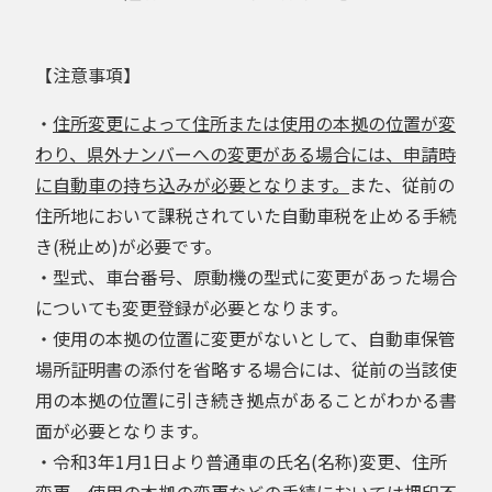
【注意事項】
・
住所変更によって住所または使用の本拠の位置が変
わり、県外ナンバーへの変更がある場合には、申請時
に自動車の持ち込みが必要となります。
また、従前の
住所地において課税されていた自動車税を止める手続
き(税止め)が必要です。
・型式、車台番号、原動機の型式に変更があった場合
についても変更登録が必要となります。
・使用の本拠の位置に変更がないとして、自動車保管
場所証明書の添付を省略する場合には、従前の当該使
用の本拠の位置に引き続き拠点があることがわかる書
面が必要となります。
・令和3年1月1日より普通車の氏名(名称)変更、住所
変更、使用の本拠の変更などの手続においては押印不