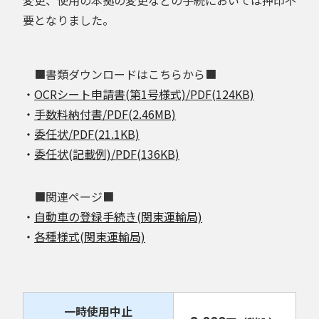
要となりました。
■書類ダウンロードはこちらから■
・
OCRシート申請書(第1号様式)/PDF(124KB)
・
手数料納付書/PDF(2.46MB)
・
委任状/PDF(21.1KB)
・
委任状(記載例)/PDF(136KB)
■関連ページ■
・
自動車の登録手続き(関東運輸局)
・
各種様式(関東運輸局)
一時使用中止