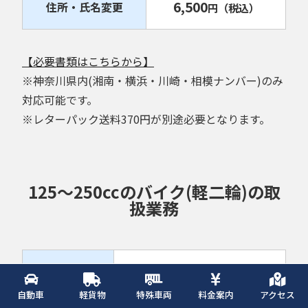
6,500
住所・氏名変更
円
（税込）
【必要書類はこちらから】
※神奈川県内(湘南・横浜・川崎・相模ナンバー)のみ
対応可能です。
※レターパック送料370円が別途必要となります。
125～250ccのバイク(軽二輪)の取
扱業務
6,500
名義変更
円
（税込）
自動車
軽貨物
特殊車両
料金案内
アクセス