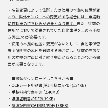
・
名義変更によって住所または使用の本拠の位置が変
わり、県外ナンバーへの変更がある場合には、申請時
に自動車の持ち込みが必要となります。
また、従前の
住所地において課税されていた自動車税を止める手続
き(税止め)が必要です。
・使用の本拠の位置に変更がないとして、自動車保管
場所証明書の添付を省略する場合には、従前の当該使
用の本拠の位置に引き続き拠点があることがわかる書
面が必要となります。
■書類ダウンロードはこちらから■
・
OCRシート申請書(第1号様式)/PDF(124KB)
・
手数料納付書/PDF(2.46MB)
・
譲渡証明書/PDF(9.39KB)
・
譲渡証明書(記載例)/PDF(138KB)