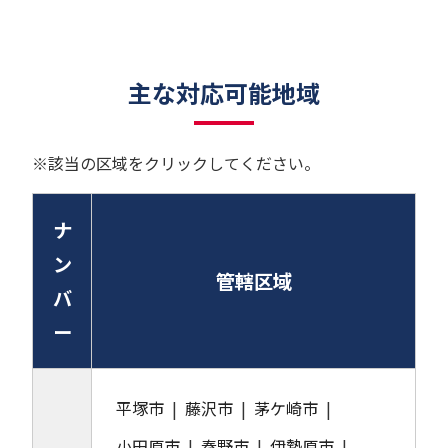
主な対応可能地域
※該当の区域をクリックしてください。
ナ
ン
管轄区域
バ
ー
平塚市
藤沢市
茅ケ崎市
小田原市
秦野市
伊勢原市