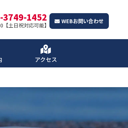
-3749-1452
WEBお問い合わせ
8:00【土日祝対応可能】
内
アクセス