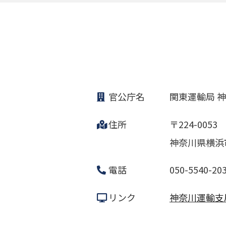
官公庁名
関東運輸局 
住所
〒224-0053
神奈川県横浜
電話
050-5540-20
リンク
神奈川運輸支