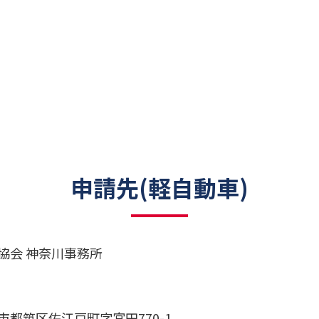
申請先(軽自動車)
協会 神奈川事務所
市都筑区佐江戸町字宮田770-1