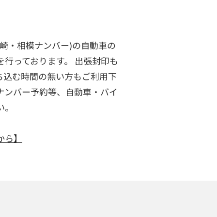
崎・相模ナンバー)の自動車の
行っております。 出張封印も
ち込む時間の無い方もご利用下
ナンバー予約等、自動車・バイ
い。
から】