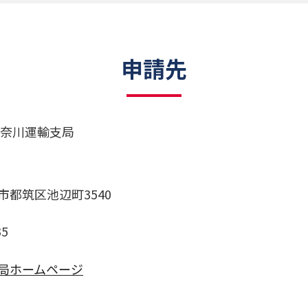
申請先
神奈川運輸支局
市都筑区池辺町3540
35
局ホームページ