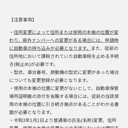
【注意事項】
・
住所変更によって住所または使用の本拠の位置が変
わり、県外ナンバーへの変更がある場合には、申請時
に自動車の持ち込みが必要となります。
また、従前の
住所地において課税されていた自動車税を止める手続
き(税止め)が必要です。
・型式、車台番号、原動機の型式に変更があった場合
についても変更登録が必要となります。
・使用の本拠の位置に変更がないとして、自動車保管
場所証明書の添付を省略する場合には、従前の当該使
用の本拠の位置に引き続き拠点があることがわかる書
面が必要となります。
・令和3年1月1日より普通車の氏名(名称)変更、住所
変更、使用の本拠の変更などの手続においては押印不