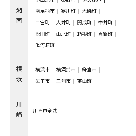
湘
南足柄市
寒川町
大磯町
南
二宮町
大井町
開成町
中井町
松田町
山北町
箱根町
真鶴町
湯河原町
横
横浜市
横須賀市
鎌倉市
浜
逗子市
三浦市
葉山町
川
川崎市全域
崎