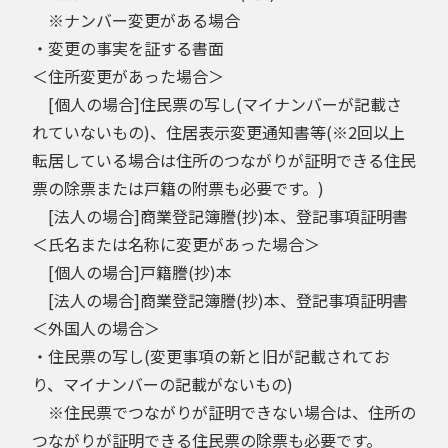
※ナンバー変更がある場合
・変更の事実を証する書面
＜住所変更があった場合＞
[個人の場合]住民票の写し(マイナンバーが記載さ
れていないもの)、住居表示変更通知書等(※2回以上
転居している場合は住所のつながりが証明できる住民
票の除票または戸籍の附票も必要です。)
[法人の場合]商業登記簿謄(抄)本、登記事項証明書
＜氏名または名称に変更があった場合＞
[個人の場合]戸籍謄(抄)本
[法人の場合]商業登記簿謄(抄)本、登記事項証明書
＜外国人の場合＞
・住民票の写し(変更事項の新と旧が記載されてお
り、マイナンバーの記載がないもの)
※住民票でつながりが証明できない場合は、住所の
つながりが証明できる住民票の除票も必要です。