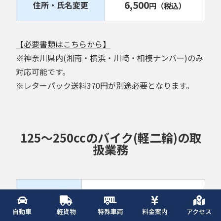
6,500
住所・氏名変更
円
（税込）
【必要書類はこちらから】
※神奈川県内(湘南・横浜・川崎・相模ナンバー)のみ
対応可能です。
※レターパック送料370円が別途必要となります。
125～250ccのバイク(軽二輪)の取
扱業務
6,500
名義変更
円
（税込）
自動車
軽貨物
特殊車両
料金案内
アクセス