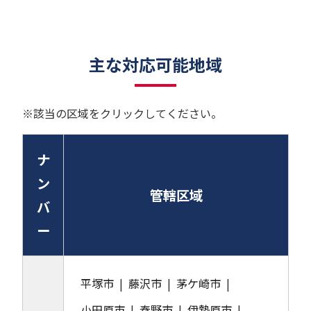
主な対応可能地域
※該当の区域をクリックしてください。
ナ
ン
管轄区域
バ
ー
平塚市
藤沢市
茅ケ崎市
小田原市
秦野市
伊勢原市