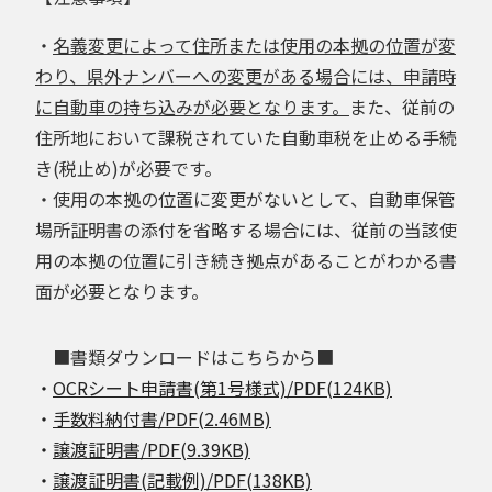
・
名義変更によって住所または使用の本拠の位置が変
わり、県外ナンバーへの変更がある場合には、申請時
に自動車の持ち込みが必要となります。
また、従前の
住所地において課税されていた自動車税を止める手続
き(税止め)が必要です。
・使用の本拠の位置に変更がないとして、自動車保管
場所証明書の添付を省略する場合には、従前の当該使
用の本拠の位置に引き続き拠点があることがわかる書
面が必要となります。
■書類ダウンロードはこちらから■
・
OCRシート申請書(第1号様式)/PDF(124KB)
・
手数料納付書/PDF(2.46MB)
・
譲渡証明書/PDF(9.39KB)
・
譲渡証明書(記載例)/PDF(138KB)