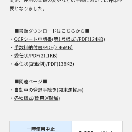
要となりました。
■書類ダウンロードはこちらから■
・
OCRシート申請書(第1号様式)/PDF(124KB)
・
手数料納付書/PDF(2.46MB)
・
委任状/PDF(21.1KB)
・
委任状(記載例)/PDF(136KB)
■関連ページ■
・
自動車の登録手続き(関東運輸局)
・
各種様式(関東運輸局)
一時使用中止