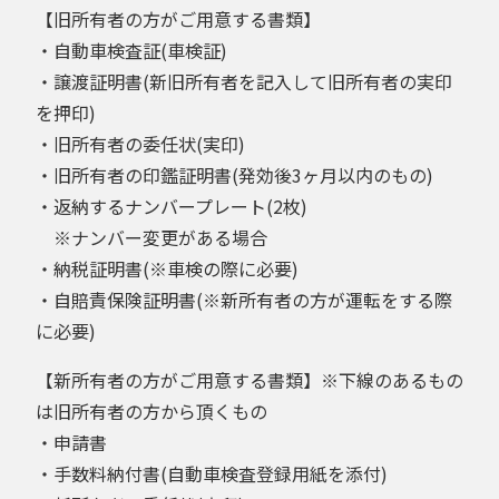
【旧所有者の方がご用意する書類】
・自動車検査証(車検証)
・譲渡証明書(新旧所有者を記入して旧所有者の実印
を押印)
・旧所有者の委任状(実印)
・旧所有者の印鑑証明書(発効後3ヶ月以内のもの)
・返納するナンバープレート(2枚)
※ナンバー変更がある場合
・納税証明書(※車検の際に必要)
・自賠責保険証明書(※新所有者の方が運転をする際
に必要)
【新所有者の方がご用意する書類】※下線のあるもの
は旧所有者の方から頂くもの
・申請書
・手数料納付書(自動車検査登録用紙を添付)