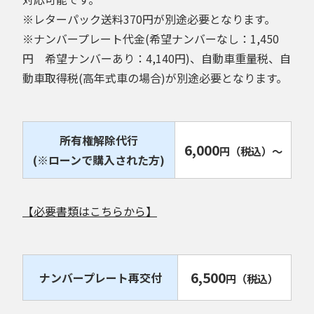
※レターパック送料370円が別途必要となります。
※ナンバープレート代金(希望ナンバーなし：1,450
円 希望ナンバーあり：4,140円)、自動車重量税、自
動車取得税(高年式車の場合)が別途必要となります。
所有権解除代行
6,000
円
（税込）
～
(※ローンで購入された方)
【必要書類はこちらから】
6,500
ナンバープレート再交付
円
（税込）