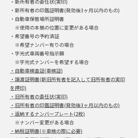
・新所有者の委任状(実印)
・新所有者の印鑑証明書(発効後3ヶ月以内のもの)
・自動車保管場所証明書
※使用の本拠の位置に変更がある場合
・希望番号の予約済証
※希望ナンバー有りの場合
・字光式車両番号指示願
※字光式ナンバーを希望する場合
・自動車検査証(車検証)
・譲渡証明書(新旧所有者を記入して旧所有者の実印
を押印)
・旧所有者の委任状(実印)
・旧所有者の印鑑証明書(発効後3ヶ月以内のもの)
・返納するナンバープレート(2枚)
※ナンバー変更がある場合
・納税証明書(※車検の際に必要)