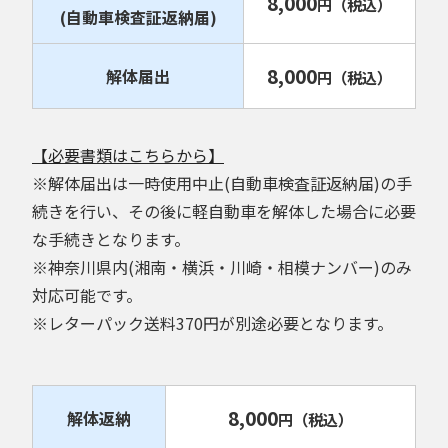
8,000
円
（税込）
(自動車検査証返納届)
8,000
解体届出
円
（税込）
【必要書類はこちらから】
※解体届出は一時使用中止(自動車検査証返納届)の手
続きを行い、その後に軽自動車を解体した場合に必要
な手続きとなります。
※神奈川県内(湘南・横浜・川崎・相模ナンバー)のみ
対応可能です。
※レターパック送料370円が別途必要となります。
8,000
解体返納
円
（税込）