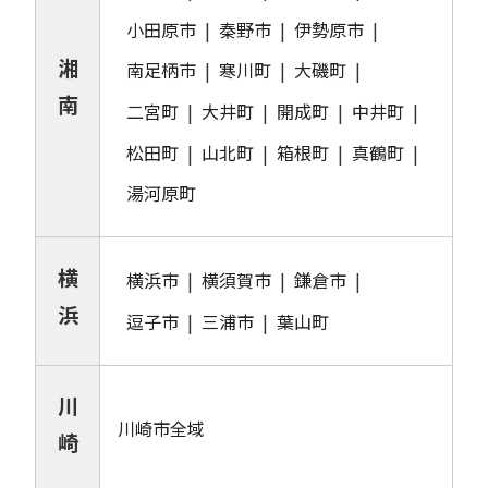
小田原市
秦野市
伊勢原市
湘
南足柄市
寒川町
大磯町
南
二宮町
大井町
開成町
中井町
松田町
山北町
箱根町
真鶴町
湯河原町
横
横浜市
横須賀市
鎌倉市
浜
逗子市
三浦市
葉山町
川
川崎市全域
崎