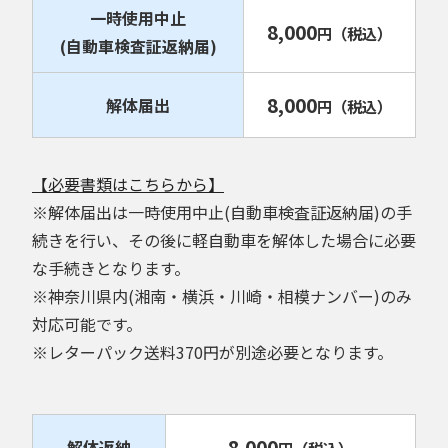
一時使用中止
8,000
円
（税込）
(自動車検査証返納届)
8,000
解体届出
円
（税込）
【必要書類はこちらから】
※解体届出は一時使用中止(自動車検査証返納届)の手
続きを行い、その後に軽自動車を解体した場合に必要
な手続きとなります。
※神奈川県内(湘南・横浜・川崎・相模ナンバー)のみ
対応可能です。
※レターパック送料370円が別途必要となります。
8,000
解体返納
円
（税込）