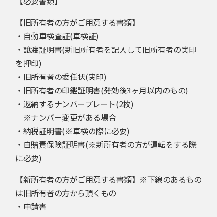
【必要書類】
【旧所有者の方がご用意する書類】
・自動車検査証(車検証)
・譲渡証明書(新旧所有者を記入して旧所有者の実印
を押印)
・旧所有者の委任状(実印)
・旧所有者の印鑑証明書(発効後3ヶ月以内のもの)
・返納するナンバープレート(2枚)
※ナンバー変更がある場合
・納税証明書(※車検の際に必要)
・自賠責保険証明書(※新所有者の方が運転をする際
に必要)
【新所有者の方がご用意する書類】※下線のあるもの
は旧所有者の方から頂くもの
・申請書