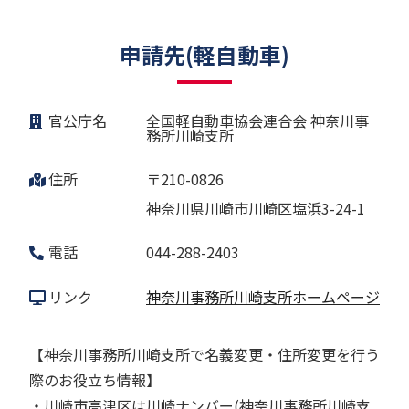
申請先(軽自動車)
官公庁名
全国軽自動車協会連合会 神奈川事
務所川崎支所
住所
〒210-0826
神奈川県川崎市川崎区塩浜3-24-1
電話
044-288-2403
リンク
神奈川事務所川崎支所ホームページ
【神奈川事務所川崎支所で名義変更・住所変更を行う
際のお役立ち情報】
・川崎市高津区は川崎ナンバー(神奈川事務所川崎支