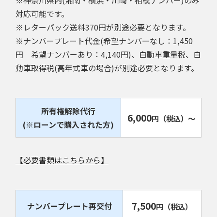
対応可能です。
※レターパック送料370円が別途必要となります。
※ナンバープレート代金(希望ナンバーなし：1,450
円 希望ナンバーあり：4,140円)、自動車重量税、自
動車取得税(高年式車の場合)が別途必要となります。
所有権解除代行
6,000
円
（税込）
～
(※ローンで購入された方)
【必要書類はこちらから】
7,500
ナンバープレート再交付
円
（税込）