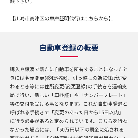
談下さい。
【川崎市高津区の車庫証明代行はこちらから】
自動車登録の概要
購入や譲渡で新たに自動車を所有することになったと
きには名義変更(移転登録)、引っ越しの為に住所が変
わるとき等には住所変更(変更登録)の手続きを運輸支
局で行い、新しい「車検証」や「ナンバープレート」
等の交付を受ける事となります。これが自動車登録と
呼ばれる手続きで「変更のあった日から15日以内」
に行う必要があると定められています。こちらを行わ
なかった場合には、「50万円以下の罰金に処される
可能性がある」「自動車税の納税通知書が届かない」