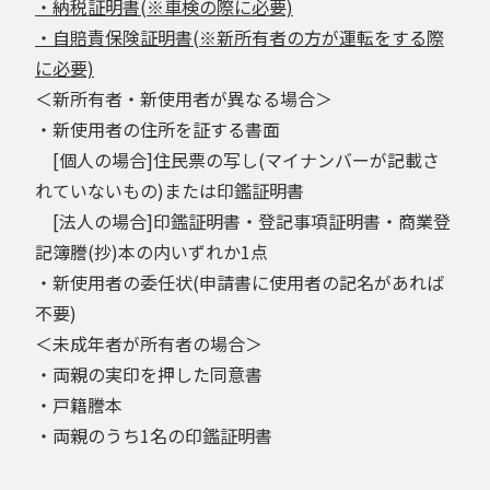
・納税証明書(※車検の際に必要)
・自賠責保険証明書(※新所有者の方が運転をする際
に必要)
＜新所有者・新使用者が異なる場合＞
・新使用者の住所を証する書面
[個人の場合]住民票の写し(マイナンバーが記載さ
れていないもの)または印鑑証明書
[法人の場合]印鑑証明書・登記事項証明書・商業登
記簿謄(抄)本の内いずれか1点
・新使用者の委任状(申請書に使用者の記名があれば
不要)
＜未成年者が所有者の場合＞
・両親の実印を押した同意書
・戸籍謄本
・両親のうち1名の印鑑証明書