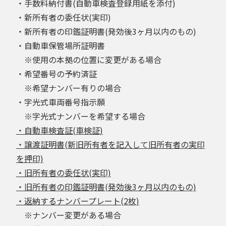
・手数料納付書(自動車検査登録用紙を添付)
・新所有者の委任状(実印)
・新所有者の印鑑証明書(発効後3ヶ月以内のもの)
・自動車保管場所証明書
※使用の本拠の位置に変更がある場合
・希望番号の予約済証
※希望ナンバー有りの場合
・字光式車両番号指示願
※字光式ナンバーを希望する場合
・自動車検査証(車検証)
・譲渡証明書(新旧所有者を記入して旧所有者の実印
を押印)
・旧所有者の委任状(実印)
・旧所有者の印鑑証明書(発効後3ヶ月以内のもの)
・返納するナンバープレート(2枚)
※ナンバー変更がある場合