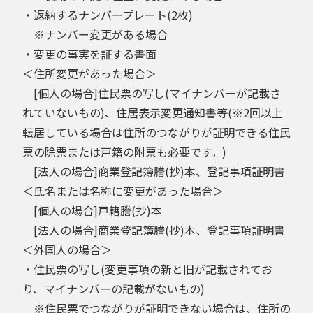
・返納するナンバープレート(2枚)
※ナンバー変更がある場合
・変更の事実を証する書面
＜住所変更があった場合＞
[個人の場合]住民票の写し(マイナンバーが記載さ
れていないもの)、住居表示変更通知書等(※2回以上
転居している場合は住所のつながりが証明できる住民
票の除票または戸籍の附票も必要です。)
[法人の場合]商業登記簿謄(抄)本、登記事項証明書
＜氏名または名称に変更があった場合＞
[個人の場合]戸籍謄(抄)本
[法人の場合]商業登記簿謄(抄)本、登記事項証明書
＜外国人の場合＞
・住民票の写し(変更事項の新と旧が記載されてお
り、マイナンバーの記載がないもの)
※住民票でつながりが証明できない場合は、住所の