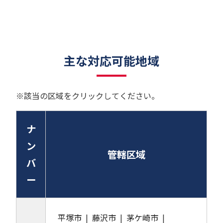
主な対応可能地域
※該当の区域をクリックしてください。
ナ
ン
管轄区域
バ
ー
平塚市
藤沢市
茅ケ崎市