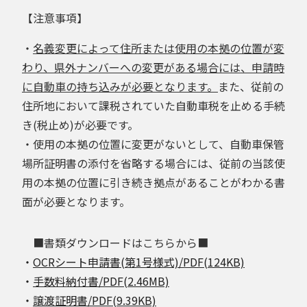
【注意事項】
・
名義変更によって住所または使用の本拠の位置が変
わり、県外ナンバーへの変更がある場合には、申請時
に自動車の持ち込みが必要となります。
また、従前の
住所地において課税されていた自動車税を止める手続
き(税止め)が必要です。
・使用の本拠の位置に変更がないとして、自動車保管
場所証明書の添付を省略する場合には、従前の当該使
用の本拠の位置に引き続き拠点があることがわかる書
面が必要となります。
■書類ダウンロードはこちらから■
・
OCRシート申請書(第1号様式)/PDF(124KB)
・
手数料納付書/PDF(2.46MB)
・
譲渡証明書/PDF(9.39KB)