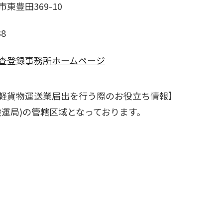
東豊田369-10
38
査登録事務所ホームページ
軽貨物運送業届出を行う際のお役立ち情報】
陸運局)の管轄区域となっております。