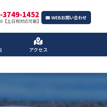
-3749-1452
WEBお問い合わせ
8:00【土日祝対応可能】
内
アクセス