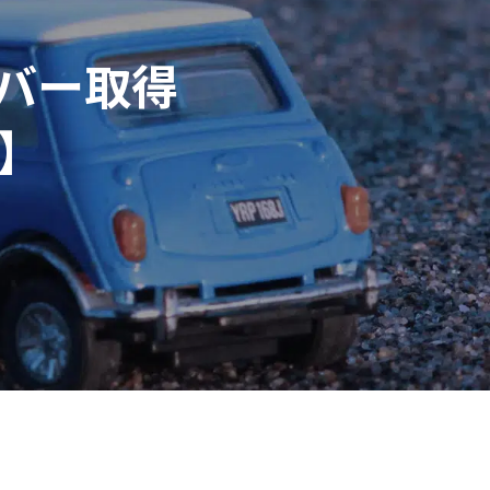
バー取得
ー】