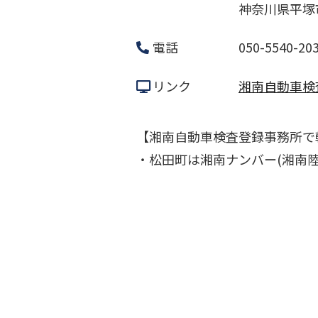
神奈川県平塚市
電話
050-5540-20
リンク
湘南自動車検
【湘南自動車検査登録事務所で
・松田町は湘南ナンバー(湘南