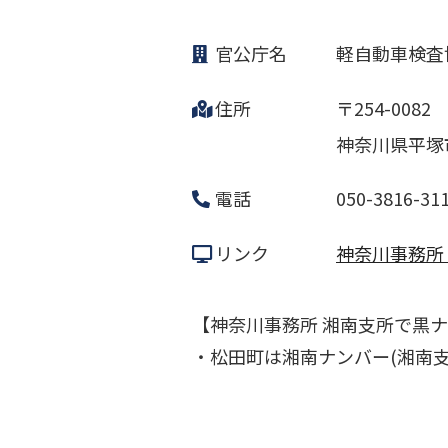
官公庁名
軽自動車検査
住所
〒254-0082
神奈川県平塚市
電話
050-3816-31
リンク
神奈川事務所
【神奈川事務所 湘南支所で黒
・松田町は湘南ナンバー(湘南