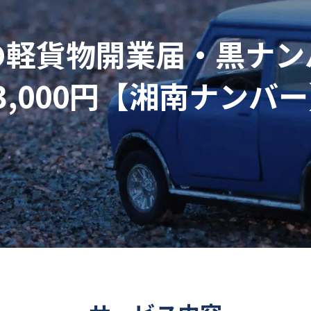
の軽貨物開業届・黒ナン
3,000円【湘南ナンバ