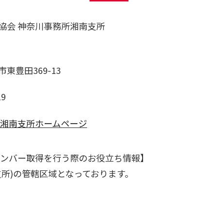
協会 神奈川事務所湘南支所
東豊田369-13
19
 湘南支所ホームページ
ナンバー取得を行う際のお役立ち情報】
支所)の管轄区域となっております。