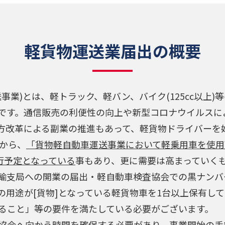
軽貨物運送業届出の概要
事業)とは、軽トラック、軽バン、バイク(125cc以上
です。通信販売の利便性の向上や新型コロナウイルスに
方改革による副業の推進もあって、軽貨物ドライバーを
方から、
「貨物軽自動車運送事業において軽乗用車を使用
行予定となっている
事もあり、更に需要は高まっていく
輸支局への開業の届出・軽自動車検査協会での黒ナンバ
の用途が[貨物]となっている軽貨物車を1台以上保有し
ること」等の要件を満たしている必要がございます。
協会へ向かう時間を確保する必要があり、事業開始の手