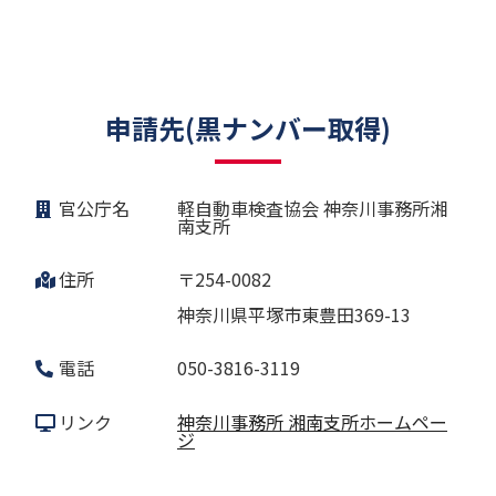
申請先(黒ナンバー取得)
官公庁名
軽自動車検査協会 神奈川事務所湘
南支所
住所
〒254-0082
神奈川県平塚市東豊田369-13
電話
050-3816-3119
リンク
神奈川事務所 湘南支所ホームペー
ジ