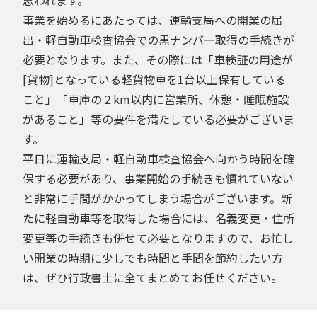
事業を始めるにあたっては、運輸支局への開業の届
出・軽自動車検査協会での黒ナンバー取得の手続きが
必要となります。また、その際には「車検証の用途が
[貨物]となっている軽貨物車を1台以上保有している
こと」「車庫の２km以内に営業所、休憩・睡眠施設
があること」等の要件を満たしている必要がございま
す。
平日に運輸支局・軽自動車検査協会へ向かう時間を確
保する必要があり、事業開始の手続きも慣れていない
と非常に手間がかかってしまう場合がございます。新
たに軽自動車等を取得した場合には、名義変更・住所
変更等の手続きも併せて必要となりますので、お忙し
い開業の時期に少しでも時間と手間を節約したい方
は、ぜひ行政書士に全てまとめてお任せください。