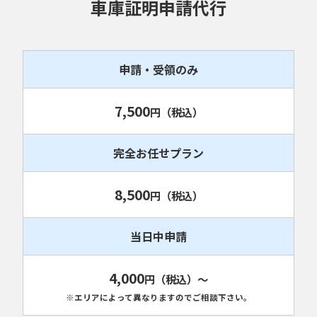
車庫証明申請代行
申請・受領のみ
7,500
円
（税込）
完全お任せプラン
8,500
円
（税込）
当日中申請
4,000
円
（税込）
～
※エリアによって異なりますのでご相談下さい。