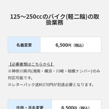
125～250ccのバイク(軽二輪)の取
扱業務
6,500
名義変更
円
（税込）
【必要書類はこちらから】
※神奈川県内(湘南・横浜・川崎・相模ナンバー)のみ
対応可能です。
※レターパック送料370円が別途必要となります。
6,500
住所・氏名変更
円
（税込）