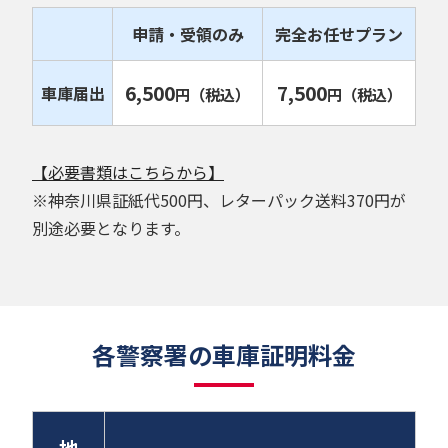
申請・受領のみ
完全お任せプラン
6,500
7,500
車庫届出
円
（税込）
円
（税込）
【必要書類はこちらから】
※神奈川県証紙代500円、レターパック送料370円が
別途必要となります。
各警察署の車庫証明料金
地