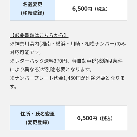
名義変更
6,500
円
（税込）
(移転登録)
【必要書類はこちらから】
※神奈川県内(湘南・横浜・川崎・相模ナンバー)のみ
対応可能です。
※レターパック送料370円、軽自動車税(税額は条件
により異なる)が別途必要となります。
※ナンバープレート代金1,450円が別途必要となりま
す。
住所・氏名変更
6,500
円
（税込）
(変更登録)