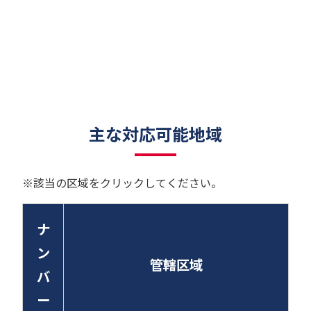
主な対応可能地域
※該当の区域をクリックしてください。
ナ
ン
管轄区域
バ
ー