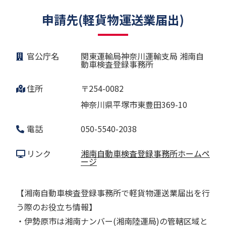
申請先(軽貨物運送業届出)
官公庁名
関東運輸局神奈川運輸支局 湘南自
動車検査登録事務所
住所
〒254-0082
神奈川県平塚市東豊田369-10
電話
050-5540-2038
リンク
湘南自動車検査登録事務所ホームペ
ージ
【湘南自動車検査登録事務所で軽貨物運送業届出を行
う際のお役立ち情報】
・伊勢原市は湘南ナンバー(湘南陸運局)の管轄区域と