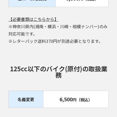
【必要書類はこちらから】
※神奈川県内(湘南・横浜・川崎・相模ナンバー)のみ
対応可能です。
※レターパック送料370円が別途必要となります。
125cc以下のバイク(原付)の取扱業
務
6,500
名義変更
円
（税込）