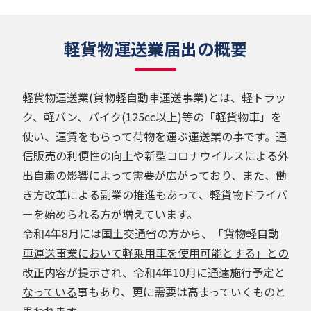
軽貨物運送業届出の概要
軽貨物運送業(貨物軽自動車運送事業)とは、軽トラッ
ク、軽バン、バイク(125cc以上)等の「軽貨物車」を
使い、運賃をもらって荷物を運ぶ運送業の事です。通
信販売の利便性の向上や新型コロナウイルスによる外
出自粛の影響によって需要が広がっており、また、働
き方改革による副業の推進もあって、軽貨物ドライバ
ーを始められる方が増えています。
令和4年8月には国土交通省の方から、
「貨物軽自動
車運送事業において軽乗用車を使用可能とする」との
改正内容が提示され、令和4年10月に通達施行予定と
なっている
事もあり、更に需要は高まっていくものと
思われます。