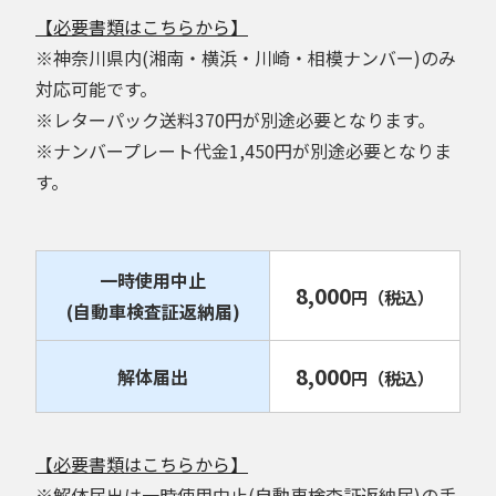
【必要書類はこちらから】
※神奈川県内(湘南・横浜・川崎・相模ナンバー)のみ
対応可能です。
※レターパック送料370円が別途必要となります。
※ナンバープレート代金1,450円が別途必要となりま
す。
一時使用中止
8,000
円
（税込）
(自動車検査証返納届)
8,000
解体届出
円
（税込）
【必要書類はこちらから】
※解体届出は一時使用中止(自動車検査証返納届)の手