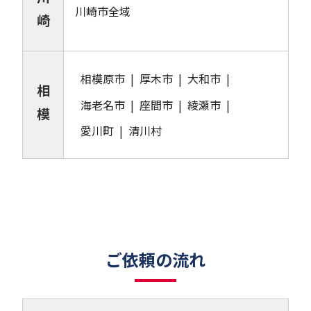
川崎市全域
崎
相模原市
厚木市
大和市
相
海老名市
座間市
綾瀬市
模
愛川町
清川村
ご依頼の流れ