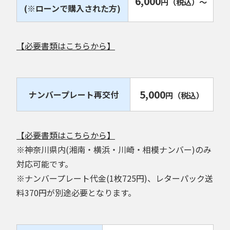
6,000
円
（税込）
～
(※ローンで購入された方)
【必要書類はこちらから】
5,000
ナンバープレート再交付
円
（税込）
【必要書類はこちらから】
※神奈川県内(湘南・横浜・川崎・相模ナンバー)のみ
対応可能です。
※ナンバープレート代金(1枚725円)、レターパック送
料370円が別途必要となります。