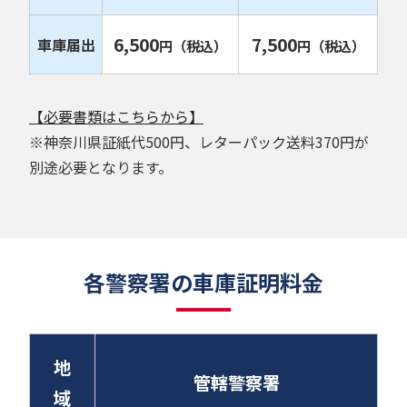
6,500
7,500
車庫届出
円
（税込）
円
（税込）
【必要書類はこちらから】
※神奈川県証紙代500円、レターパック送料370円が
別途必要となります。
各警察署の車庫証明料金
地
管轄警察署
域