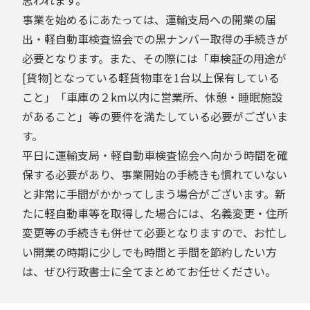
事業を始めるにあたっては、運輸支局への開業の届
出・軽自動車検査協会での黒ナンバー取得の手続きが
必要となります。また、その際には「車検証の用途が
[貨物]となっている軽貨物車を1台以上保有している
こと」「車庫の２km以内に営業所、休憩・睡眠施設
があること」等の要件を満たしている必要がございま
す。
平日に運輸支局・軽自動車検査協会へ向かう時間を確
保する必要があり、事業開始の手続きも慣れていない
と非常に手間がかかってしまう場合がございます。新
たに軽自動車等を取得した場合には、名義変更・住所
変更等の手続きも併せて必要となりますので、お忙し
い開業の時期に少しでも時間と手間を節約したい方
は、ぜひ行政書士に全てまとめてお任せください。