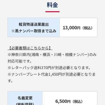
料金
軽貨物運送業届出
13,000
円
（税込）
※黒ナンバー取得まで込み
【必要書類はこちらから】
※神奈川県内(湘南・横浜・川崎・相模ナンバー)のみ
対応可能です。
※レターパック送料370円が別途必要となります。
※ナンバープレート代金1,450円が別途必要となりま
す。
名義変更
6,500
円
（税込）
(移転登録)