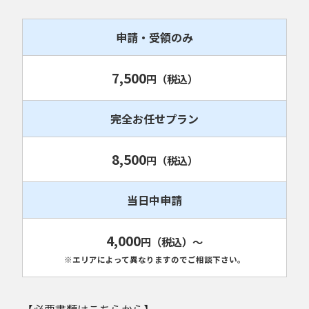
申請・受領のみ
7,500
円
（税込）
完全お任せプラン
8,500
円
（税込）
当日中申請
4,000
円
（税込）
～
※エリアによって異なりますのでご相談下さい。
【必要書類はこちらから】