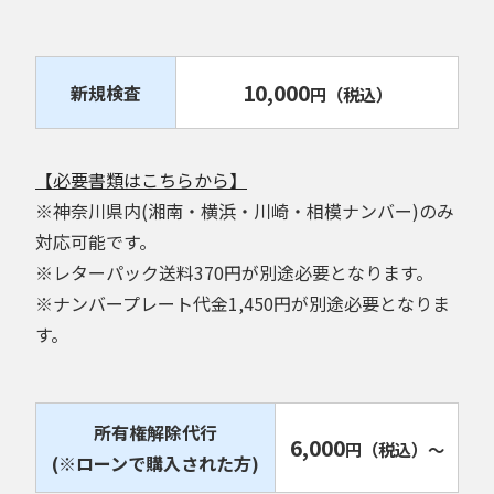
10,000
新規検査
円
（税込）
【必要書類はこちらから】
※神奈川県内(湘南・横浜・川崎・相模ナンバー)のみ
対応可能です。
※レターパック送料370円が別途必要となります。
※ナンバープレート代金1,450円が別途必要となりま
す。
所有権解除代行
6,000
円
（税込）
～
(※ローンで購入された方)