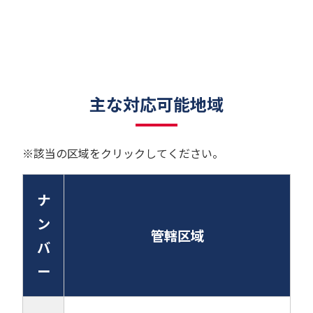
主な対応可能地域
※該当の区域をクリックしてください。
ナ
ン
管轄区域
バ
ー