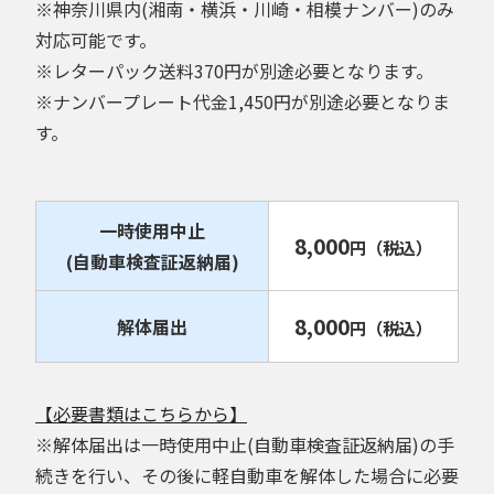
※神奈川県内(湘南・横浜・川崎・相模ナンバー)のみ
対応可能です。
※レターパック送料370円が別途必要となります。
※ナンバープレート代金1,450円が別途必要となりま
す。
一時使用中止
8,000
円
（税込）
(自動車検査証返納届)
8,000
解体届出
円
（税込）
【必要書類はこちらから】
※解体届出は一時使用中止(自動車検査証返納届)の手
続きを行い、その後に軽自動車を解体した場合に必要