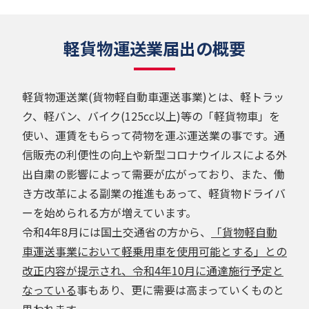
軽貨物運送業届出の概要
軽貨物運送業(貨物軽自動車運送事業)とは、軽トラッ
ク、軽バン、バイク(125cc以上)等の「軽貨物車」を
使い、運賃をもらって荷物を運ぶ運送業の事です。通
信販売の利便性の向上や新型コロナウイルスによる外
出自粛の影響によって需要が広がっており、また、働
き方改革による副業の推進もあって、軽貨物ドライバ
ーを始められる方が増えています。
令和4年8月には国土交通省の方から、
「貨物軽自動
車運送事業において軽乗用車を使用可能とする」との
改正内容が提示され、令和4年10月に通達施行予定と
なっている
事もあり、更に需要は高まっていくものと
思われます。