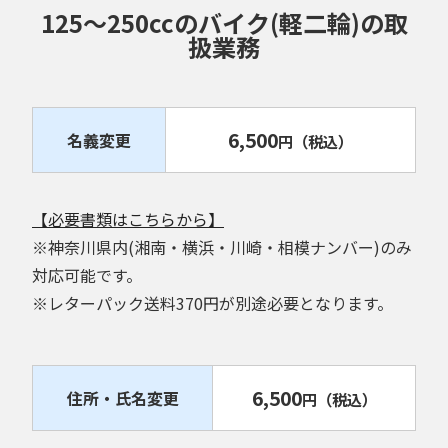
125～250ccのバイク(軽二輪)の取
扱業務
6,500
名義変更
円
（税込）
【必要書類はこちらから】
※神奈川県内(湘南・横浜・川崎・相模ナンバー)のみ
対応可能です。
※レターパック送料370円が別途必要となります。
6,500
住所・氏名変更
円
（税込）