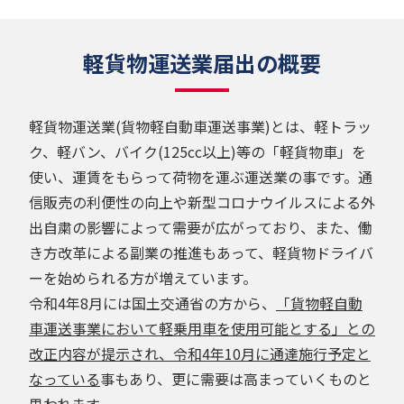
軽貨物運送業届出の概要
軽貨物運送業(貨物軽自動車運送事業)とは、軽トラッ
ク、軽バン、バイク(125cc以上)等の「軽貨物車」を
使い、運賃をもらって荷物を運ぶ運送業の事です。通
信販売の利便性の向上や新型コロナウイルスによる外
出自粛の影響によって需要が広がっており、また、働
き方改革による副業の推進もあって、軽貨物ドライバ
ーを始められる方が増えています。
令和4年8月には国土交通省の方から、
「貨物軽自動
車運送事業において軽乗用車を使用可能とする」との
改正内容が提示され、令和4年10月に通達施行予定と
なっている
事もあり、更に需要は高まっていくものと
思われます。