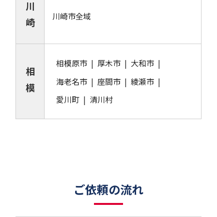
川
川崎市全域
崎
相模原市
厚木市
大和市
相
海老名市
座間市
綾瀬市
模
愛川町
清川村
ご依頼の流れ