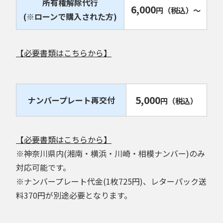
所有権解除代行
6,000
円
（税込）
～
(※ローンで購入された方)
【必要書類はこちらから】
5,000
ナンバープレート再交付
円
（税込）
【必要書類はこちらから】
※神奈川県内(湘南・横浜・川崎・相模ナンバー)のみ
対応可能です。
※ナンバープレート代金(1枚725円)、レターパック送
料370円が別途必要となります。