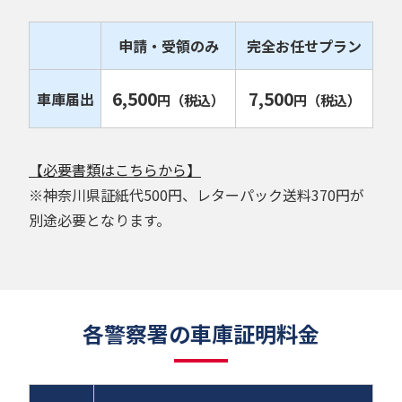
申請・受領のみ
完全お任せプラン
6,500
7,500
車庫届出
円
（税込）
円
（税込）
【必要書類はこちらから】
※神奈川県証紙代500円、レターパック送料370円が
別途必要となります。
各警察署の車庫証明料金