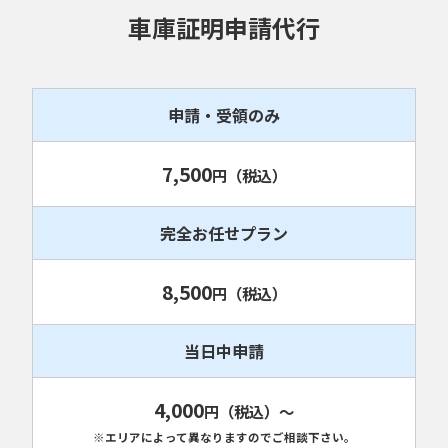
車庫証明申請代行
申請・受領のみ
7,500
円
（税込）
完全お任せプラン
8,500
円
（税込）
当日中申請
4,000
円
（税込）
～
※エリアによって異なりますのでご相談下さい。