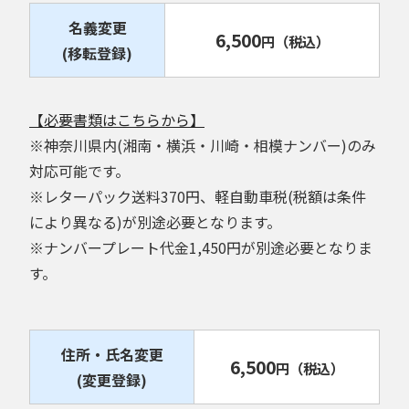
名義変更
6,500
円
（税込）
(移転登録)
【必要書類はこちらから】
※神奈川県内(湘南・横浜・川崎・相模ナンバー)のみ
対応可能です。
※レターパック送料370円、軽自動車税(税額は条件
により異なる)が別途必要となります。
※ナンバープレート代金1,450円が別途必要となりま
す。
住所・氏名変更
6,500
円
（税込）
(変更登録)