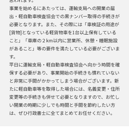
事業を始めるにあたっては、運輸支局への開業の届
出・軽自動車検査協会での黒ナンバー取得の手続きが
必要となります。また、その際には「車検証の用途が
[貨物]となっている軽貨物車を1台以上保有している
こと」「車庫の２km以内に営業所、休憩・睡眠施設
があること」等の要件を満たしている必要がございま
す。
平日に運輸支局・軽自動車検査協会へ向かう時間を確
保する必要があり、事業開始の手続きも慣れていない
と非常に手間がかかってしまう場合がございます。新
たに軽自動車等を取得した場合には、名義変更・住所
変更等の手続きも併せて必要となりますので、お忙し
い開業の時期に少しでも時間と手間を節約したい方
は、ぜひ行政書士に全てまとめてお任せください。