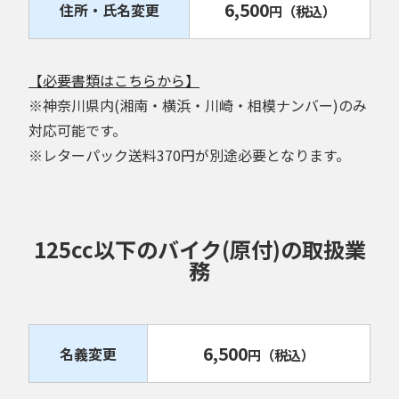
6,500
住所・氏名変更
円
（税込）
【必要書類はこちらから】
※神奈川県内(湘南・横浜・川崎・相模ナンバー)のみ
対応可能です。
※レターパック送料370円が別途必要となります。
125cc以下のバイク(原付)の取扱業
務
6,500
名義変更
円
（税込）