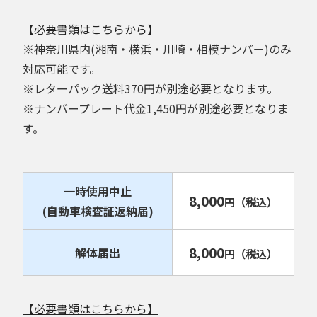
【必要書類はこちらから】
※神奈川県内(湘南・横浜・川崎・相模ナンバー)のみ
対応可能です。
※レターパック送料370円が別途必要となります。
※ナンバープレート代金1,450円が別途必要となりま
す。
一時使用中止
8,000
円
（税込）
(自動車検査証返納届)
8,000
解体届出
円
（税込）
【必要書類はこちらから】