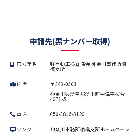
申請先(黒ナンバー取得)
官公庁名
軽自動車検査協会 神奈川事務所相
模支所
住所
〒243-0303
神奈川県愛甲郡愛川町中津字桜台
4071-5
電話
050-3816-3120
リンク
神奈川事務所相模支所ホームページ